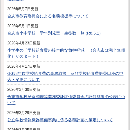
2026年5月7日更新
合志市教育委員会による名義後援等について
2026年5月1日更新
合志市小中学校 学年別児童・生徒数一覧 (R8.5.1)
2026年4月23日更新
小学生の「学校給食費の抜本的な負担軽減」（合志市は完全無償
化）がスタート！
2026年4月17日更新
令和8年度学校給食費の事務取扱、及び学校給食費振替口座の申
込・変更について
2026年3月30日更新
合志市学校給食調理等業務委託評価委員会の評価結果の公表につ
いて
2026年3月29日更新
公立学校情報機器整備事業に係る各種計画の策定について
2026年3月25日更新