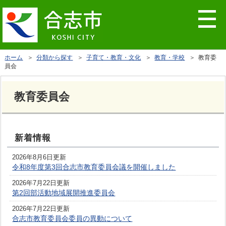
ホーム
＞
分類から探す
＞
子育て・教育・文化
＞
教育・学校
＞ 教育委
員会
教育委員会
新着情報
2026年8月6日更新
令和8年度第3回合志市教育委員会議を開催しました
2026年7月22日更新
第2回部活動地域展開推進委員会
2026年7月22日更新
合志市教育委員会委員の異動について