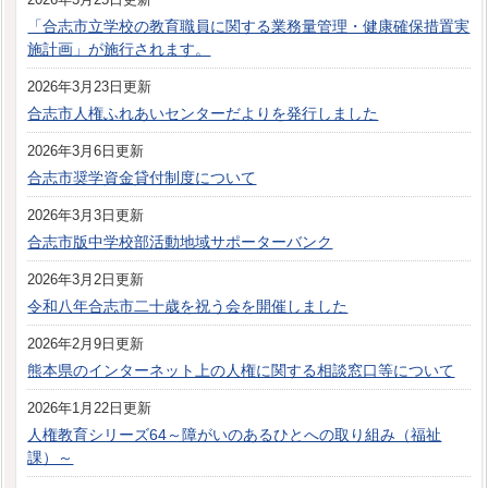
「合志市立学校の教育職員に関する業務量管理・健康確保措置実
施計画」が施行されます。
2026年3月23日更新
合志市人権ふれあいセンターだよりを発行しました
2026年3月6日更新
合志市奨学資金貸付制度について
2026年3月3日更新
合志市版中学校部活動地域サポーターバンク
2026年3月2日更新
令和八年合志市二十歳を祝う会を開催しました
2026年2月9日更新
熊本県のインターネット上の人権に関する相談窓口等について
2026年1月22日更新
人権教育シリーズ64～障がいのあるひとへの取り組み（福祉
課）～