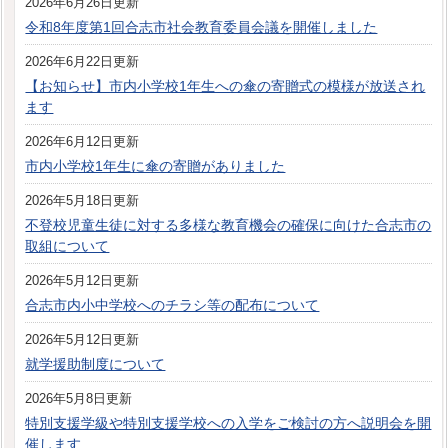
2026年6月26日更新
令和8年度第1回合志市社会教育委員会議を開催しました
2026年6月22日更新
【お知らせ】市内小学校1年生への傘の寄贈式の模様が放送され
ます
2026年6月12日更新
市内小学校1年生に傘の寄贈がありました
2026年5月18日更新
不登校児童生徒に対する多様な教育機会の確保に向けた合志市の
取組について
2026年5月12日更新
合志市内小中学校へのチラシ等の配布について
2026年5月12日更新
就学援助制度について
2026年5月8日更新
特別支援学級や特別支援学校への入学をご検討の方へ説明会を開
催します