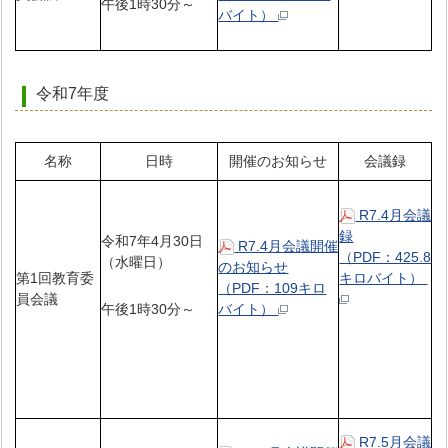
午後1時30分～
バイト）
令和7年度
名称
日時
開催のお知らせ
会議録
R7.4月会議
録
令和7年4月30日
R7.4月会議開催
（PDF：425.8
（水曜日）
のお知らせ
第1回教育委
キロバイト）
（PDF：109キロ
員会議
午後1時30分～
バイト）
R7.5月会議