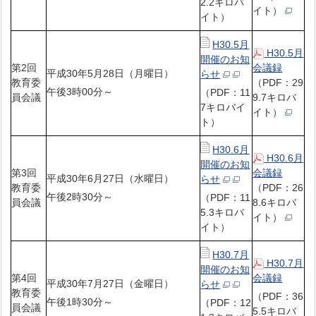
2.2キロバ
イト）
イト）
H30.5月
H30.5月
開催のお知
第2回
会議録
平成30年5月28日（月曜日）
らせ
教育委
（PDF：29
午後3時00分～
（PDF：11
員会議
9.7キロバ
7キロバイ
イト）
ト）
H30.6月
H30.6月
開催のお知
第3回
会議録
平成30年6月27日（水曜日）
らせ
教育委
（PDF：26
午後2時30分～
（PDF：11
員会議
8.6キロバ
5.3キロバ
イト）
イト）
H30.7月
H30.7月
開催のお知
第4回
会議録
平成30年7月27日（金曜日）
らせ
教育委
（PDF：36
午後1時30分～
（PDF：12
員会議
5.5キロバ