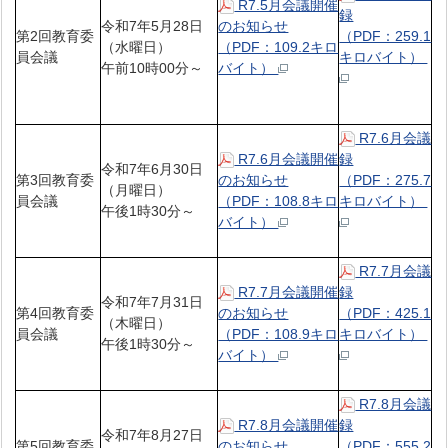
R7.5月会議開催
録
令和7年5月28日
のお知らせ
第2回教育委
（PDF：259.1
（水曜日）
（PDF：109.2キロ
員会議
キロバイト）
午前10時00分～
バイト）
R7.6月会議
R7.6月会議開催
録
令和7年6月30日
第3回教育委
のお知らせ
（PDF：275.7
（月曜日）
員会議
（PDF：108.8キロ
キロバイト）
午後1時30分～
バイト）
R7.7月会議
R7.7月会議開催
録
令和7年7月31日
第4回教育委
のお知らせ
（PDF：425.1
（木曜日）
員会議
（PDF：108.9キロ
キロバイト）
午後1時30分～
バイト）
R7.8月会議
R7.8月会議開催
録
令和7年8月27日
第5回教育委
のお知らせ
（PDF：555.2