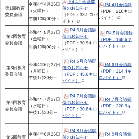
R4.4月会議開
令和4年4月26日
R4.4月会議録
第1回教育
催のお知らせ
（火曜日）
（PDF：210キロ
委員会議
（PDF：33キロバ
バイト）
午前10時00分～
イト）
R4.5月会議開
令和4年5月27日
R4.5月会議録
第2回教育
催のお知らせ
（金曜日）
（PDF：168.6キ
委員会議
（PDF：30.9キロ
ロバイト）
午前10時00分～
バイト）
R4.6月会議開
令和4年6月27日
R4.6月会議録
第3回教育
催のお知らせ
（月曜日）
（PDF：214.4キ
委員会議
（PDF：45.6キロ
午後1時30分～
ロバイト）
バイト）
R4.7月会議開
令和4年7月27日
R4.7月会議録
第4回教育
催のお知らせ
（水曜日）
（PDF：220.9キ
委員会議
（PDF：30.8キロ
午後1時30分～
ロバイト）
バイト）
R4.8月会議開
令和4年8月26日
R4.8月会議録
第5回教育
催のお知らせ