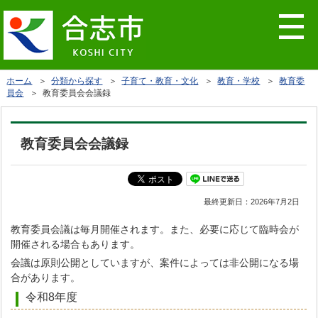
ホーム
＞
分類から探す
＞
子育て・教育・文化
＞
教育・学校
＞
教育委
員会
＞ 教育委員会会議録
教育委員会会議録
最終更新日：
2026年7月2日
教育委員会議は毎月開催されます。また、必要に応じて臨時会が
開催される場合もあります。
会議は原則公開としていますが、案件によっては非公開になる場
合があります。
令和8年度