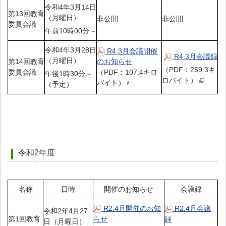
令和4年3月14日
第13回教育
（月曜日）
非公開
非公開
委員会議
午前10時00分～
令和4年3月28日
R4.3月会議開催
R4.3月会議録
（月曜日）
第14回教育
のお知らせ
（PDF：259.3キ
委員会議
（PDF：107.4キロ
午後1時30分～
ロバイト）
バイト）
（予定）
令和2年度
名称
日時
開催のお知らせ
会議録
R2.4月開催のお知
R2.4月会議
令和2年4月27
第1回教育
らせ
録
日（月曜日）