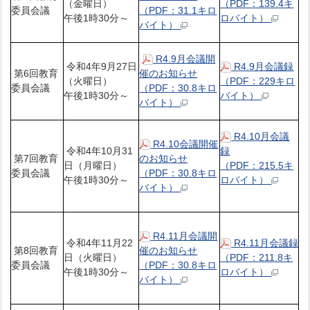
（金曜日）
（PDF：139.4キ
委員会議
（PDF：31.1キロ
午後1時30分～
ロバイト）
バイト）
R4.9月会議開
令和4年9月27日
R4.9月会議録
第6回教育
催のお知らせ
（火曜日）
（PDF：229キロ
委員会議
（PDF：30.8キロ
午後1時30分～
バイト）
バイト）
R4.10月会議
R4.10会議開催
令和4年10月31
録
第7回教育
のお知らせ
日（月曜日）
（PDF：215.5キ
委員会議
（PDF：30.8キロ
午後1時30分～
ロバイト）
バイト）
R4.11月会議開
令和4年11月22
R4.11月会議録
第8回教育
催のお知らせ
日（火曜日）
（PDF：211.8キ
委員会議
（PDF：30.8キロ
午後1時30分～
ロバイト）
バイト）