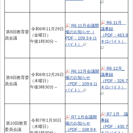
R6.11月
R6.11月会議開
令和6年11月29日
議事録
第8回教育委
催のお知らせ（
（金曜日）
（PDF：463.8
員会議
PDF：109.3キロ
午後1時30分～
キロバイト）
バイト）
R6.12月_
R6.12月会議開
令和6年12月26日
議事録
第9回教育委
催のお知らせ
（木曜日）
（PDF：326.7
員会議
（PDF：109キロ
午後3時30分～
キロバイト）
バイト）
R7.1月 議
R7.1月会議開
令和7年1月30日
事録
第10回教育
催のお知らせ
（木曜日）
（PDF：430.7
委員会議
（PDF：108.9キ
午後1時30分～
キロバイト）