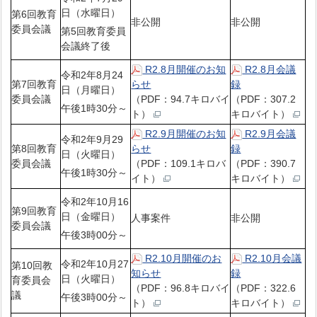
日（水曜日）
第6回教育
非公開
非公開
委員会議
第5回教育委員
会議終了後
R2.8月開催のお知
R2.8月会議
令和2年8月24
第7回教育
らせ
録
日（月曜日）
委員会議
（PDF：94.7キロバイ
（PDF：307.2
午後1時30分～
ト）
キロバイト）
R2.9月開催のお知
R2.9月会議
令和2年9月29
第8回教育
らせ
録
日（火曜日）
委員会議
（PDF：109.1キロバ
（PDF：390.7
午後1時30分～
イト）
キロバイト）
令和2年10月16
第9回教育
日（金曜日）
人事案件
非公開
委員会議
午後3時00分～
R2.10月開催のお
R2.10月会議
令和2年10月27
第10回教
知らせ
録
日（火曜日）
育委員会
（PDF：96.8キロバイ
（PDF：322.6
議
午後3時00分～
ト）
キロバイト）