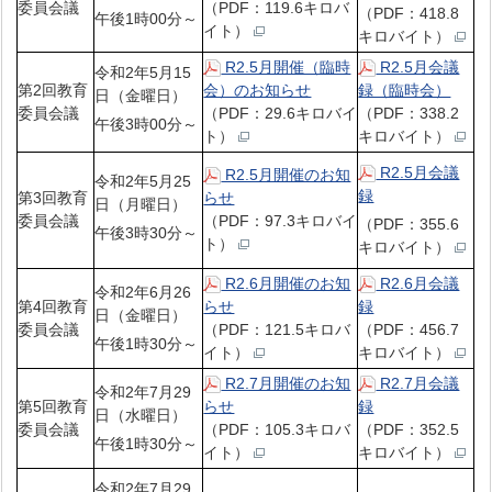
委員会議
（PDF：119.6キロバ
（PDF：418.8
午後1時00分～
イト）
キロバイト）
R2.5月開催（臨時
R2.5月会議
令和2年5月15
第2回教育
会）のお知らせ
録（臨時会）
日（金曜日）
委員会議
（PDF：29.6キロバイ
（PDF：338.2
午後3時00分～
ト）
キロバイト）
R2.5月会議
R2.5月開催のお知
令和2年5月25
録
第3回教育
らせ
日（月曜日）
委員会議
（PDF：97.3キロバイ
（PDF：355.6
午後3時30分～
ト）
キロバイト）
R2.6月開催のお知
R2.6月会議
令和2年6月26
第4回教育
らせ
録
日（金曜日）
委員会議
（PDF：121.5キロバ
（PDF：456.7
午後1時30分～
イト）
キロバイト）
R2.7月開催のお知
R2.7月会議
令和2年7月29
第5回教育
らせ
録
日（水曜日）
委員会議
（PDF：105.3キロバ
（PDF：352.5
午後1時30分～
イト）
キロバイト）
令和2年7月29