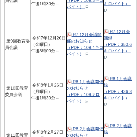
員会議
（PDF：109.3キロ
午後1時30分～
キロバイト）
バイト）
R7.12月会
R7.12月会議開
令和7年12月26日
議録
第9回教育委
催のお知らせ
（金曜日）
（PDF：350.6
員会議
（PDF：109.4キロ
午後3時00分～
キロバイト）
バイト）
R8.1月会議
R8.1月会議開催
令和8年1月26日
録
第10回教育
のお知らせ
（月曜日）
（PDF：436.3
委員会議
（PDF：109キロ
午後1時30分～
キロバイト）
バイト）
R8.2月会議
R8.2月会議開催
令和8年2月27日
録
第11回教育
のお知らせ