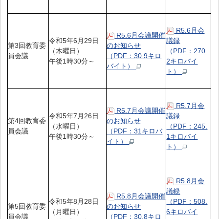
R5.6月会
R5.6月会議開催
令和5年6月29日
議録
第3回教育委
のお知らせ
（木曜日）
（PDF：270.
員会議
（PDF：30.9キロ
午後1時30分～
2キロバイ
バイト）
ト）
R5.7月会
R5.7月会議開催
令和5年7月26日
議録
第4回教育委
のお知らせ
（水曜日）
（PDF：245.
員会議
（PDF：31キロバ
午後1時30分～
1キロバイ
イト）
ト）
R5.8月会
議録
R5.8月会議開催
令和5年8月28日
（PDF：508.
第5回教育委
のお知らせ
（月曜日）
6キロバイ
員会議
（PDF：30.8キロ