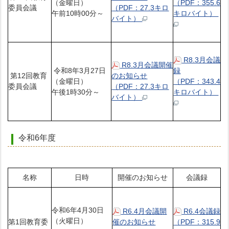
（金曜日）
（PDF：355.6
委員会議
（PDF：27.3キロ
午前10時00分～
キロバイト）
バイト）
R8.3月会議
R8.3月会議開催
令和8年3月27日
録
第12回教育
のお知らせ
（金曜日）
（PDF：343.4
委員会議
（PDF：27.3キロ
午後1時30分～
キロバイト）
バイト）
令和6年度
名称
日時
開催のお知らせ
会議録
令和6年4月30日
R6.4月会議開
R6.4会議録
（火曜日）
第1回教育委
催のお知らせ
（PDF：315.9