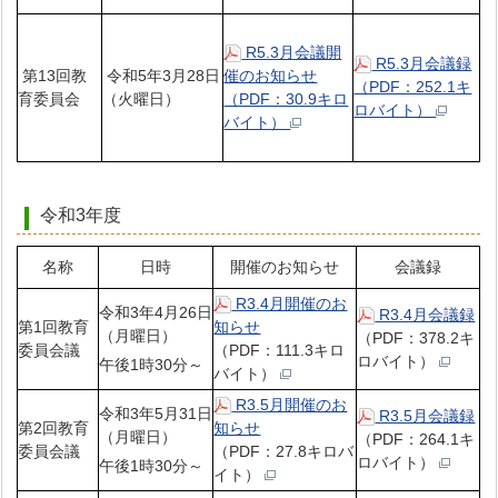
R5.3月会議開
R5.3月会議録
第13回教
令和5年3月28日
催のお知らせ
（PDF：252.1キ
育委員会
（火曜日）
（PDF：30.9キロ
ロバイト）
バイト）
令和3年度
名称
日時
開催のお知らせ
会議録
R3.4月開催のお
令和3年4月26日
R3.4月会議録
第1回教育
知らせ
（月曜日）
（PDF：378.2キ
委員会議
（PDF：111.3キロ
ロバイト）
午後1時30分～
バイト）
R3.5月開催のお
令和3年5月31日
R3.5月会議録
第2回教育
知らせ
（月曜日）
（PDF：264.1キ
委員会議
（PDF：27.8キロバ
ロバイト）
午後1時30分～
イト）