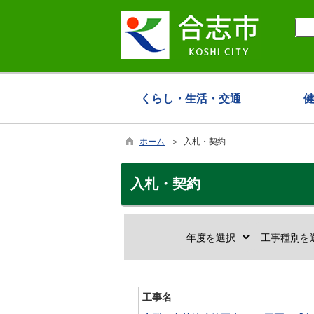
くらし・生活・交通
ホーム
＞ 入札・契約
入札・契約
工事名