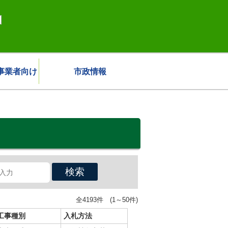
事業者向け
市政情報
検索
全4193件 (1～50件)
工事種別
入札方法