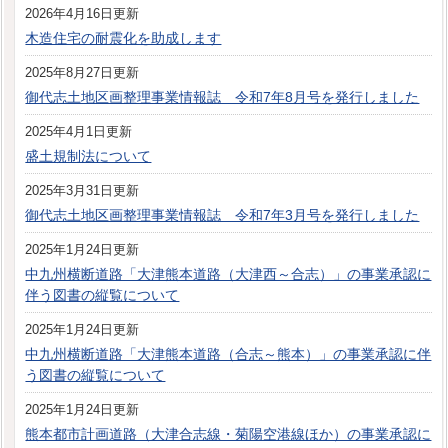
2026年4月16日更新
木造住宅の耐震化を助成します
2025年8月27日更新
御代志土地区画整理事業情報誌 令和7年8月号を発行しました
2025年4月1日更新
盛土規制法について
2025年3月31日更新
御代志土地区画整理事業情報誌 令和7年3月号を発行しました
2025年1月24日更新
中九州横断道路「大津熊本道路（大津西～合志）」の事業承認に
伴う図書の縦覧について
2025年1月24日更新
中九州横断道路「大津熊本道路（合志～熊本）」の事業承認に伴
う図書の縦覧について
2025年1月24日更新
熊本都市計画道路（大津合志線・菊陽空港線ほか）の事業承認に