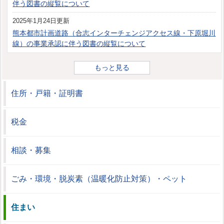
伴う図書の縦覧について
2025年1月24日更新
熊本都市計画道路（合志インターチェンジアクセス線・下原堀川
線）の事業承認に伴う図書の縦覧について
もっと見る
住所・戸籍・証明書
税金
相談・募集
ごみ・環境・脱炭素（温暖化防止対策）・ペット
住まい