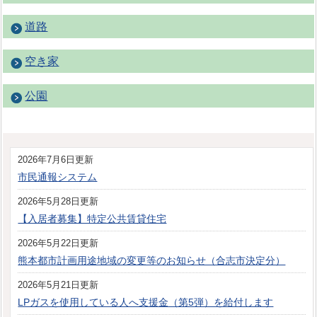
道路
空き家
公園
2026年7月6日更新
市民通報システム
2026年5月28日更新
【入居者募集】特定公共賃貸住宅
2026年5月22日更新
熊本都市計画用途地域の変更等のお知らせ（合志市決定分）
2026年5月21日更新
LPガスを使用している人へ支援金（第5弾）を給付します