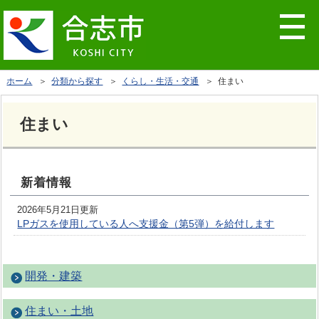
ホーム
＞
分類から探す
＞
くらし・生活・交通
＞ 住まい
住まい
新着情報
2026年5月21日更新
LPガスを使用している人へ支援金（第5弾）を給付します
開発・建築
住まい・土地