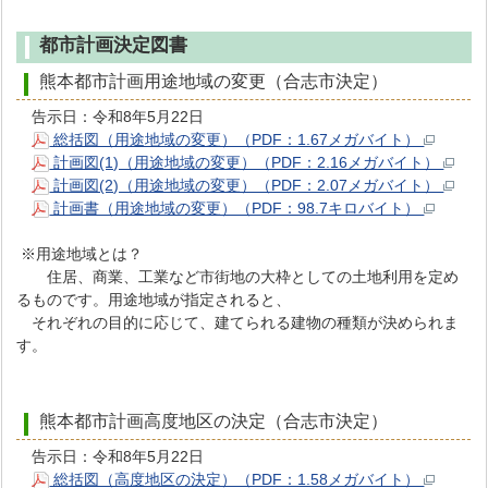
都市計画決定図書
熊本都市計画用途地域の変更（合志市決定）
告示日：令和8年5月22日
総括図（用途地域の変更）（PDF：1.67メガバイト）
計画図(1)（用途地域の変更）（PDF：2.16メガバイト）
計画図(2)（用途地域の変更）（PDF：2.07メガバイト）
計画書（用途地域の変更）（PDF：98.7キロバイト）
※用途地域とは？
住居、商業、工業など市街地の大枠としての土地利用を定め
るものです。用途地域が指定されると、
それぞれの目的に応じて、建てられる建物の種類が決められま
す。
熊本都市計画高度地区の決定（合志市決定）
告示日：令和8年5月22日
総括図（高度地区の決定）（PDF：1.58メガバイト）