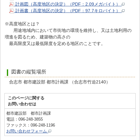
計画図（高度地区の決定）（PDF：2.09メガバイト）
計画書（高度地区の決定）（PDF：97.7キロバイト）
※高度地区とは？
用途地域内において市街地の環境を維持し、又は土地利用の
増進を図るため、建築物の高さの
最高限度又は最低限度を定める地区のことです。
図書の縦覧場所
合志市 都市建設部 都市計画課 （合志市竹迫2140）
このページに関する
お問い合わせは
都市建設部 都市計画課
電話：096-248-3855
ファックス：096-248-1196
お問い合わせフォーム