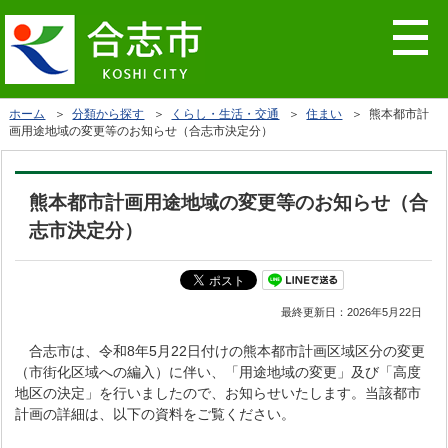
ホーム
＞
分類から探す
＞
くらし・生活・交通
＞
住まい
＞ 熊本都市計
画用途地域の変更等のお知らせ（合志市決定分）
熊本都市計画用途地域の変更等のお知らせ（合
志市決定分）
最終更新日：
2026年5月22日
合志市は、令和8年5月22日付けの熊本都市計画区域区分の変更
（市街化区域への編入）に伴い、「用途地域の変更」及び「高度
地区の決定」を行いましたので、お知らせいたします。当該都市
計画の詳細は、以下の資料をご覧ください。