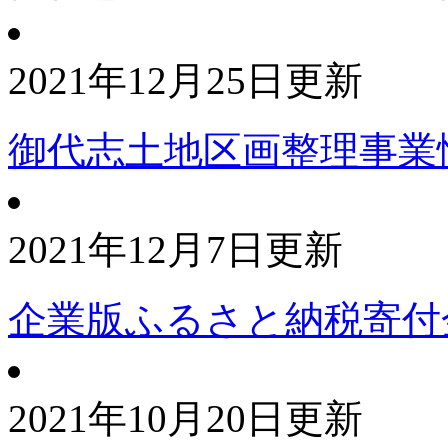
2021年12月25日更新
御代志土地区画整理事業
2021年12月7日更新
企業版ふるさと納税寄付
2021年10月20日更新