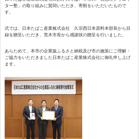
ター塾」の取り組みに賛同いただき、寄附をいただいたもので
す。
式では、日本たばこ産業株式会社 久宗西日本原料本部長から目
録を贈呈いただき、荒木市長から感謝状の贈呈を行いました。
あらためて、本市の企業版ふるさと納税及び市の施策にご理解・
ご協力をいただきました日本たばこ産業株式会社に御礼申し上げ
ます。