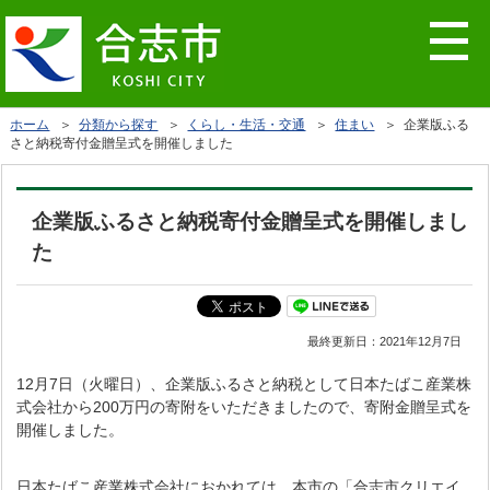
ホーム
＞
分類から探す
＞
くらし・生活・交通
＞
住まい
＞ 企業版ふる
さと納税寄付金贈呈式を開催しました
企業版ふるさと納税寄付金贈呈式を開催しまし
た
最終更新日：
2021年12月7日
12月7日（火曜日）、企業版ふるさと納税として日本たばこ産業株
式会社から200万円の寄附をいただきましたので、寄附金贈呈式を
開催しました。
日本たばこ産業株式会社におかれては、本市の「合志市クリエイ