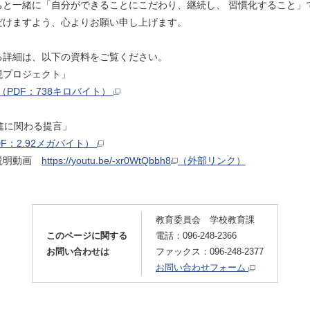
と一緒に「自分ができることにこだわり、継続し、 習慣化すること」
だけますよう、心よりお願い申し上げます。
る詳細は、以下の資料をご覧ください。
現プロジェクト」
PDF：738キロバイト）
進に関わる提言」
：2.92メガバイト）
ロ説明動画
https://youtu.be/-xr0WtQbbh8
（外部リンク）
教育委員会 学校教育課
このページに関する
電話：096-248-2366
お問い合わせは
ファックス：096-248-2377
お問い合わせフォーム