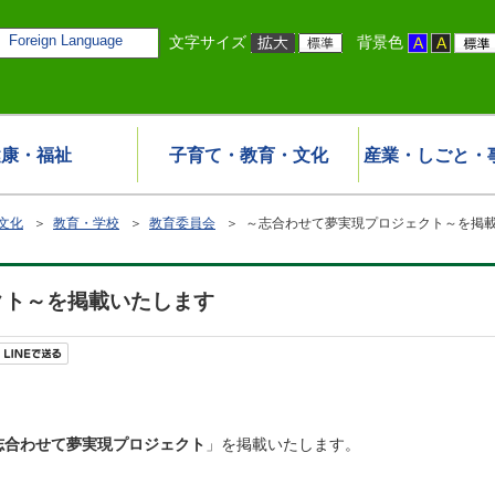
Foreign Language
文字サイズ
背景色
健康・福祉
子育て・教育・文化
産業・しごと・
文化
＞
教育・学校
＞
教育委員会
＞ ～志合わせて夢実現プロジェクト～を掲
クト～を掲載いたします
志合わせて夢実現プロジェクト
」を掲載いたします。