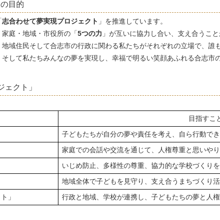
」の目的
「
志合わせて夢実現プロジェクト
」を推進しています。
家庭・地域・市役所の「
5つの力
」が互いに協力し合い、支え合うこと
地域住民そして合志市の行政に関わる私たちがそれぞれの立場で、誰
、そして私たちみんなの夢を実現し、幸福で明るい笑顔あふれる合志市
ジェクト」
目指すこ
子どもたちが自分の夢や責任を考え、自ら行動でき
家庭での会話や交流を通じて、人権尊重と思いやり
いじめ防止、多様性の尊重、協力的な学校づくりを
地域全体で子どもを見守り、支え合うまちづくり活
クト」
行政と地域、学校が連携し、子どもたちの夢と人権