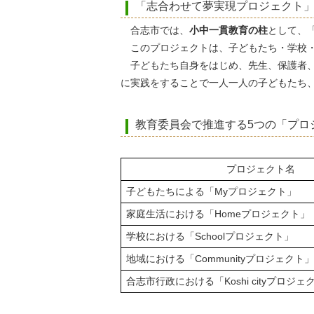
「志合わせて夢実現プロジェクト
合志市では、
小中一貫教育の柱
として、
このプロジェクトは、子どもたち・学校・
子どもたち自身をはじめ、先生、保護者、
に実践をすることで一人一人の子どもたち
教育委員会で推進する5つの「プロ
プロジェクト名
子どもたちによる「Myプロジェクト」
家庭生活における「Homeプロジェクト」
学校における「Schoolプロジェクト」
地域における「Communityプロジェクト」
合志市行政における「Koshi cityプロジェ