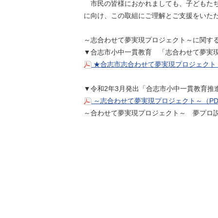
市民の皆様におかれましても、子どもたち
に向け、この取組にご理解とご支援をいた
～志合わせて夢実現プロジェクト～に関す
▼合志市小中一貫教育 「志合わせて夢実
★合志市志合わせて夢実現プロジェクト（
▼令和2年3月発出「合志市小中一貫教育推
～志合わせて夢実現プロジェクト～（PDF
～合わせて夢実現プロジェクト～ 夢プ