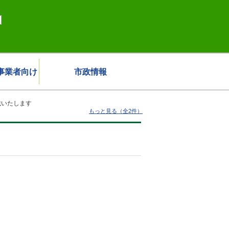
事業者向け
市政情報
載いたします
もっと見る（全2件）