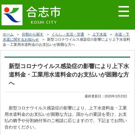
ホーム
＞
分類から探す
＞
くらし・生活・交通
＞
上下水道
＞
水道・下
水道に関するお知らせ
＞ 新型コロナウイルス感染症の影響により上下水道料
金・工業用水道料金のお支払いが困難な方へ
新型コロナウイルス感染症の影響により上下水
道料金・工業用水道料金のお支払いが困難な方
へ
最終更新日：
2020年3月23日
新型コロナウイルス感染症の影響により、上下水道料金・工業
用水道料金のお支払いが困難な方は、国からの要請を受け、お支
払の猶予や分割納付等のご相談に応じますので、下記までお問い
合わせください。