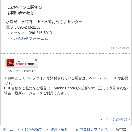
このページに関する
お問い合わせは
水道局 水道課 上下水道お客さまセンター
電話：096-248-1232
ファックス：096-215-5010
お問い合わせフォーム
（ID:19493 P）
別ウィンドウで開きます
※資料としてPDFファイルが添付されている場合は、Adobe Acrobat(R)が必要
です。
PDF書類をご覧になる場合は、Adobe Readerが必要です。正しく表示されない
場合、最新バージョンをご利用ください。
ページの先頭へ
ホーム
＞
分類から探す
＞
健康・福祉
＞
新型コロナウイルス
＞ 新型コ