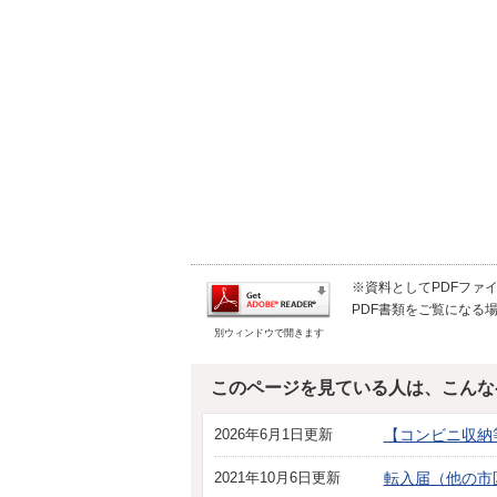
※資料としてPDFファイル
PDF書類をご覧になる場
別ウィンドウで開きます
このページを見ている人は、こんな
2026年6月1日更新
【コンビニ収納
2021年10月6日更新
転入届（他の市