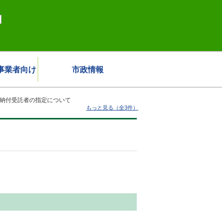
事業者向け
市政情報
納付受託者の指定について
もっと見る（全3件）