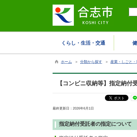
くらし・生活・交通
ホーム
＞
分類から探す
＞
産業・しごと・
【コンビニ収納等】指定納付
最終更新日：
2026年6月1日
指定納付受託者の指定について