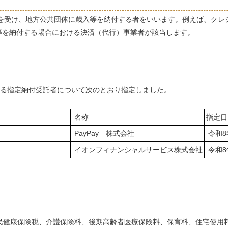
受け、地方公共団体に歳入等を納付する者をいいます。例えば、クレ
等を納付する場合における決済（代行）事業者が該当します。
する指定納付受託者について次のとおり指定しました。
名称
指
井町1番3号
PayPay 株式会社
令和8
イオンフィナンシャルサービス株式会社
令和8
健康保険税、介護保険料、後期高齢者医療保険料、保育料、住宅使用