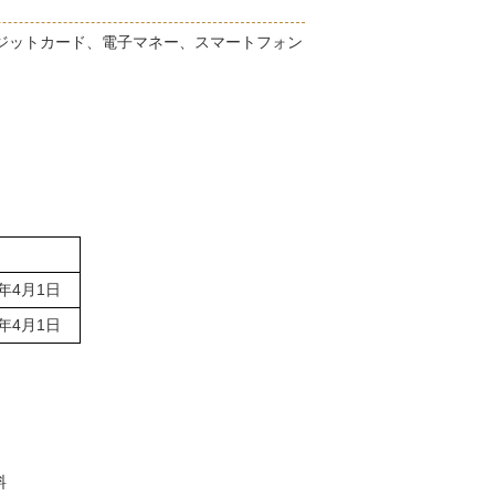
ジットカード、電子マネー、スマートフォン
定日
年4月1日
年4月1日
料