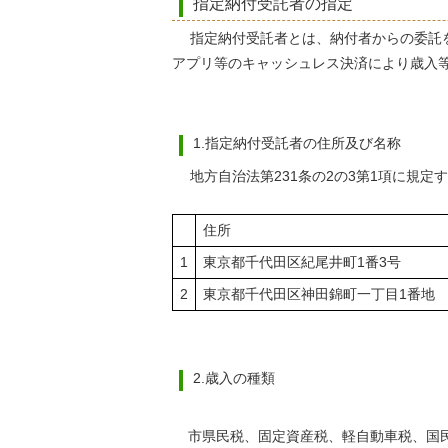
指定納付受託者の指定
指定納付受託者とは、納付者からの委託を
アプリ等のキャッシュレス決済により歳入
1.指定納付受託者の住所及び名称
地方自治法第231条の2の3第1項に規定
住所
1
東京都千代田区紀尾
2
東京都千代田区神田錦町一丁目1番地
2.歳入の種類
市県民税、固定資産税、軽自動車税、国民