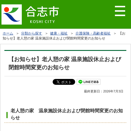
ホーム
＞
分類から探す
＞
健康・福祉
＞
介護保険・高齢者福祉
＞ 【お
知らせ】老人憩の家 温泉施設休止および閉館時間変更のお知らせ
【お知らせ】老人憩の家 温泉施設休止および
閉館時間変更のお知らせ
最終更新日：
2026年7月3日
老人憩の家 温泉施設休止および閉館時間変更のお知
らせ