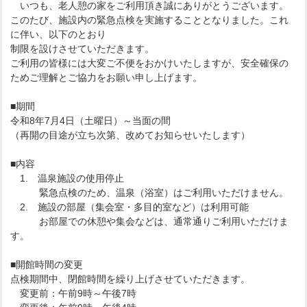
いつも、老人憩の家をご利用頂き誠にありがとうございます。
このたび、施設内の緊急点検を実施することとなりました。これ
に伴い、以下のとおり
制限を設けさせていただきます。
ご利用の皆様には大変ご不便をおかけいたしますが、安全確保の
ためご理解とご協力をお願い申し上げます。
■期間
令和8年7月4日（土曜日）～当面の間
（再開の目途が立ち次第、改めてお知らせいたします）
■内容
1. 温泉施設の使用停止
緊急点検のため、温泉（浴室）はご利用いただけません。
2. 施設の部屋（集会室・多目的室など）は利用可能
お部屋での休憩や集会などは、通常通りご利用いただけま
す。
■開館時間の変更
点検期間中、閉館時間を繰り上げさせていただきます。
変更前：午前9時～午後7時