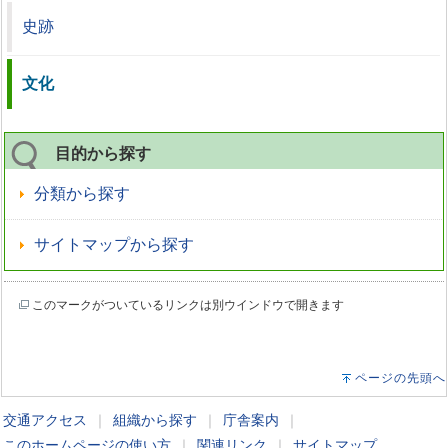
史跡
文化
目的から探す
分類から探す
サイトマップから探す
このマークがついているリンクは別ウインドウで開きます
ページの先頭へ
交通アクセス
｜
組織から探す
｜
庁舎案内
｜
このホームページの使い方
｜
関連リンク
｜
サイトマップ