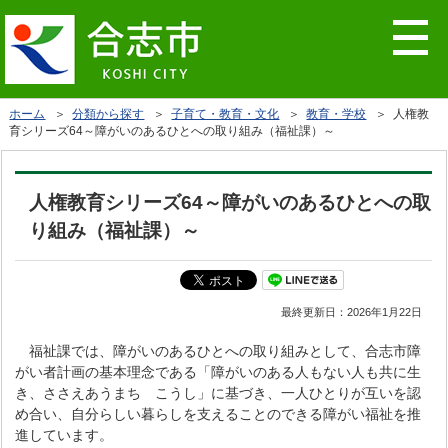
ホーム
＞
分類から探す
＞
子育て・教育・文化
＞
教育・学校
＞ 人権教
育シリーズ64～障がいのあるひとへの取り組み（福祉課）～
人権教育シリーズ64～障がいのあるひとへの取
り組み（福祉課）～
最終更新日：
2026年1月22日
福祉課では、障がいのあるひとへの取り組みとして、合志市障
がい者計画の基本理念である「障がいのある人もない人も共に生
き、ささえあうまち こうし」に基づき、一人ひとりが互いを認
め合い、自分らしい暮らしを支えることのできる障がい福祉を推
進しています。