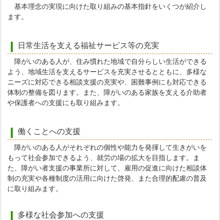
基本理念の実現に向けた取り組みの基本指針をいくつが紹介し
ます。
日常生活を支える福祉サービス等の充実
障がいのある人が、住み慣れた地域で自分らしい生活ができる
よう、地域生活を支えるサービスを充実させるとともに、多様な
ニーズに対応できる相談支援の充実や、困難事例にも対応できる
体制の整備を図ります。また、障がいのある家族を支える介助者
や保護者への支援にも取り組みます。
働くことへの支援
障がいのある人がそれぞれの個性や能力を発揮して生きがいを
もって社会参加できるよう、就労の場の拡大を目指します。ま
た、障がい者支援の事業所に対して、雇用の促進に向けた相談体
制の充実や各種制度の活用に向けた啓発、また合理的配慮の普及
に取り組みます。
多様な社会参加への支援