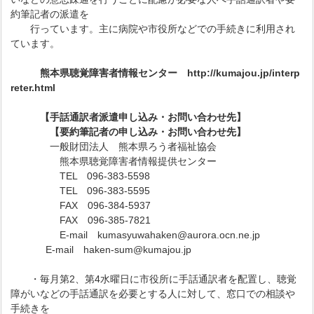
約筆記者の派遣を
行っています。主に病院や市役所などでの手続きに利用され
ています。
熊本県聴覚障害者情報センター http://kumajou.jp/interp
reter.html
【手話通訳者派遣申し込み・お問い合わせ先】
【要約筆記者の申し込み・お問い合わせ先】
一般財団法人 熊本県ろう者福祉協会
熊本県聴覚障害者情報提供センター
TEL 096-383-5598
TEL 096-383-5595
FAX 096-384-5937
FAX 096-385-7821
E-mail kumasyuwahaken@aurora.ocn.ne.jp
E-mail haken-sum@kumajou.jp
・毎月第2、第4水曜日に市役所に手話通訳者を配置し、聴覚
障がいなどの手話通訳を必要とする人に対して、窓口での相談や
手続きを