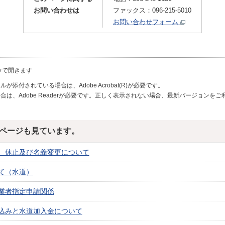
お問い合わせは
ファックス：096-215-5010
お問い合わせフォーム
ウで開きます
が添付されている場合は、Adobe Acrobat(R)が必要です。
合は、Adobe Readerが必要です。正しく表示されない場合、最新バージョンを
ページも見ています。
、休止及び名義変更について
て（水道）
業者指定申請関係
込みと水道加入金について