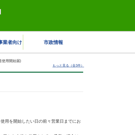
事業者向け
市政情報
道使用開始届)
もっと見る（全3件）
。使用を開始したい日の前々営業日までにお