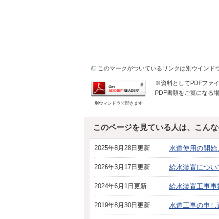
このマークがついているリンクは別ウインド
※資料としてPDFファイル
PDF書類をご覧になる場
別ウィンドウで開きます
このページを見ている人は、こんな
2025年8月28日更新
水道使用の開始
2026年3月17日更新
給水装置につい
2024年6月1日更新
給水装置工事事
2019年8月30日更新
水道工事の申し