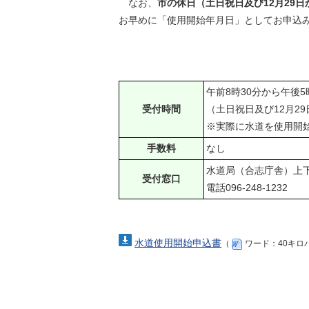
なお、
市の休日（土日祝日及び12月29
お早めに「使用開始年月日」としてお申込
午前8時30分から午後5
受付時間
（土日祝日及び12月2
※実際に水道を使用開
手数料
なし
水道局（合志庁舎）上
受付窓口
電話096-248-1232
水道使用開始申込書
（
ワード：40キロ