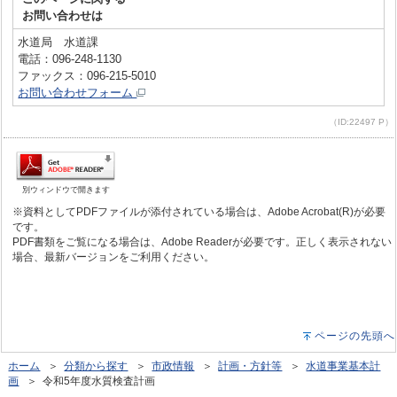
お問い合わせは
水道局 水道課
電話：096-248-1130
ファックス：096-215-5010
お問い合わせフォーム
（ID:22497 P）
別ウィンドウで開きます
※資料としてPDFファイルが添付されている場合は、Adobe Acrobat(R)が必要
です。
PDF書類をご覧になる場合は、Adobe Readerが必要です。正しく表示されない
場合、最新バージョンをご利用ください。
ページの先頭へ
ホーム
＞
分類から探す
＞
市政情報
＞
計画・方針等
＞
水道事業基本計
画
＞ 令和5年度水質検査計画