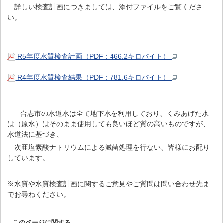
詳しい検査計画につきましては、添付ファイルをご覧くださ
い。
R5年度水質検査計画（PDF：466.2キロバイト）
R4年度水質検査結果（PDF：781.6キロバイト）
合志市の水道水は全て地下水を利用しており、くみあげた水
は（原水）はそのまま使用しても良いほど質の高いものですが、
水道法に基づき、
次亜塩素酸ナトリウムによる滅菌処理を行ない、皆様にお配り
しています。
※水質や水質検査計画に関するご意見やご質問は問い合わせ先ま
でお尋ねください。
このページに関する