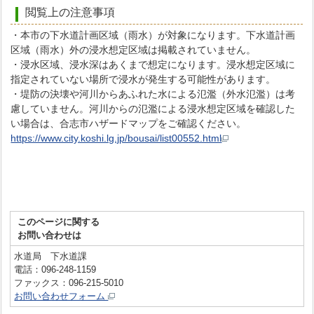
閲覧上の注意事項
・本市の下水道計画区域（雨水）が対象になります。下水道計画
区域（雨水）外の浸水想定区域は掲載されていません。
・浸水区域、浸水深はあくまで想定になります。浸水想定区域に
指定されていない場所で浸水が発生する可能性があります。
・堤防の決壊や河川からあふれた水による氾濫（外水氾濫）は考
慮していません。河川からの氾濫による浸水想定区域を確認した
い場合は、合志市ハザードマップをご確認ください。
https://www.city.koshi.lg.jp/bousai/list00552.html
このページに関する
お問い合わせは
水道局 下水道課
電話：096-248-1159
ファックス：096-215-5010
お問い合わせフォーム