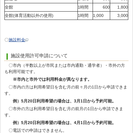
全館
1時間
600
1,800
全館(体育活動以外の使用)
1時間
1,000
3,000
〇
施設料金
施設使用許可申請について
〇市内（半数以上が市民または市内通勤・通学者）・市外の方
も利用可能です。
※市内と市外では利用料金が異なります。
〇市内の方は利用希望日を含む月の前々月の1日から申請できま
す。
例）5月20日利用希望の場合は、3月1日から予約可能。
〇市外の方は利用希望日を含む月の前月の1日から申請できま
す。
例）5月20日利用希望の場合は、4月1日から予約可能。
〇電話での申請はできません。