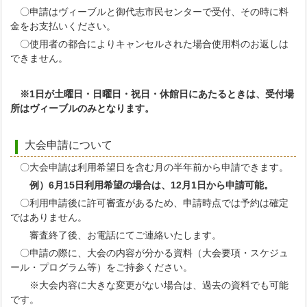
〇申請はヴィーブルと御代志市民センターで受付、その時に料
金をお支払いください。
〇使用者の都合によりキャンセルされた場合使用料のお返しは
できません。
※1日が土曜日・日曜日・祝日・休館日にあたるときは、受付場
所はヴィーブルのみとなります。
大会申請について
〇大会申請は利用希望日を含む月の半年前から申請できます。
例）6月15日利用希望の場合は、12月1日から申請可能。
〇利用申請後に許可審査があるため、申請時点では予約は確定
ではありません。
審査終了後、お電話にてご連絡いたします。
〇申請の際に、大会の内容が分かる資料（大会要項・スケジュ
ール・プログラム等）をご持参ください。
※大会内容に大きな変更がない場合は、過去の資料でも可能
です。