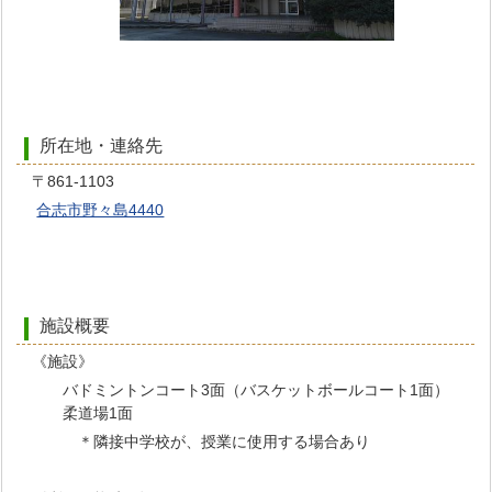
所在地・連絡先
〒861-1103
合志市野々島4440
施設概要
《施設》
バドミントンコート3面（バスケットボールコート1面）
柔道場1面
＊隣接中学校が、授業に使用する場合あり