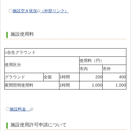
〇
施設空き状況
（外部リンク）
施設使用料
○合生グラウンド
使用料（円）
使用区分
市内
市外
グラウンド
全面
1時間
200
400
夜間照明使用料
1時間
1,000
1,000
〇
施設料金
施設使用許可申請について