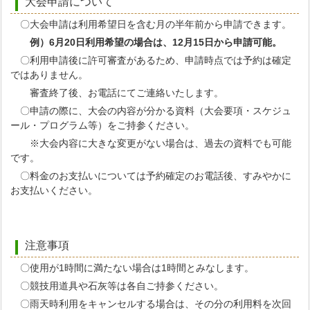
大会申請について
〇大会申請は利用希望日を含む月の半年前から申請できます。
例）6月20日利用希望の場合は、12月15日から申請可能。
〇利用申請後に許可審査があるため、申請時点では予約は確定
ではありません。
審査終了後、お電話にてご連絡いたします。
〇申請の際に、大会の内容が分かる資料（大会要項・スケジュ
ール・プログラム等）をご持参ください。
※大会内容に大きな変更がない場合は、過去の資料でも可能
です。
〇料金のお支払いについては予約確定のお電話後、すみやかに
お支払いください。
注意事項
〇使用が1時間に満たない場合は1時間とみなします。
〇競技用道具や石灰等は各自ご持参ください。
〇雨天時利用をキャンセルする場合は、その分の利用料を次回