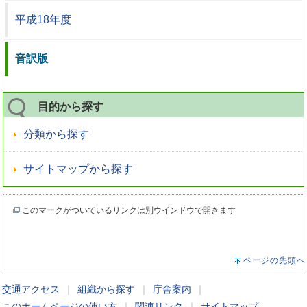
平成18年度
音訳版
目的から探す
分類から探す
サイトマップから探す
このマークがついているリンクは別ウインドウで開きます
ページの先頭へ
交通アクセス
｜
組織から探す
｜
庁舎案内
｜
このホームページの使い方
｜
関連リンク
｜
サイトマップ