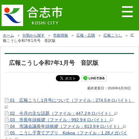
ホーム
＞
分類から探す
＞
市政情報
＞
広報・広聴
＞
広報こうし
＞ 広
報こうし令和7年1月号 音訳版
広報こうし令和7年1月号 音訳版
最終更新日：
2026年6月30日
01 広報こうし1月号について（ファイル：274.5キロバイト）
02 今月の主な話題（ファイル：447.2キロバイト）
03 市長年頭挨拶（ファイル：992.9キロバイト）
04 市議会議長年頭挨拶（ファイル：813.9キロバイト）
05 こうし子育てアプリ Kokoa（ファイル：1.28メガバイ