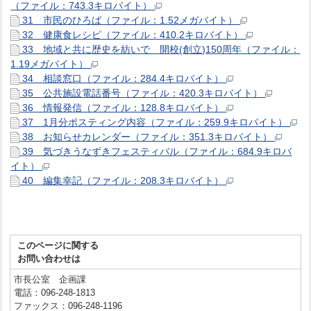
（ファイル：743.3キロバイト）
31 市民のひろば（ファイル：1.52メガバイト）
32 健康食レシピ（ファイル：410.2キロバイト）
33 地域と共に歴史を紡いで 開校(創立)150周年（ファイル：
1.19メガバイト）
34 相談窓口（ファイル：284.4キロバイト）
35 公共施設電話番号（ファイル：420.3キロバイト）
36 情報発信（ファイル：128.8キロバイト）
37 1月分ポスティング内容（ファイル：259.9キロバイト）
38 お知らせカレンダー（ファイル：351.3キロバイト）
39 気づきうなずきフェスティバル（ファイル：684.9キロバ
イト）
40 編集幸記（ファイル：208.3キロバイト）
このページに関する
お問い合わせは
市長公室 企画課
電話：096-248-1813
ファックス：096-248-1196