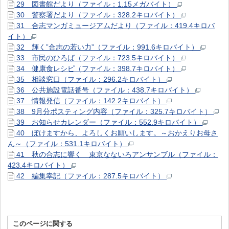
29 図書館だより（ファイル：1.15メガバイト）
30 警察署だより（ファイル：328.2キロバイト）
31 合志マンガミュージアムだより（ファイル：419.4キロバ
イト）
32 輝く”合志の若い力”（ファイル：991.6キロバイト）
33 市民のひろば（ファイル：723.5キロバイト）
34 健康食レシピ（ファイル：398.7キロバイト）
35 相談窓口（ファイル：296.2キロバイト）
36 公共施設電話番号（ファイル：438.7キロバイト）
37 情報発信（ファイル：142.2キロバイト）
38 9月分ポスティング内容（ファイル：325.7キロバイト）
39 お知らせカレンダー（ファイル：552.9キロバイト）
40 ぼけますから、よろしくお願いします。～おかえりお母さ
ん～（ファイル：531.1キロバイト）
41 秋の合志に響く 東京なないろアンサンブル（ファイル：
423.4キロバイト）
42 編集幸記（ファイル：287.5キロバイト）
このページに関する