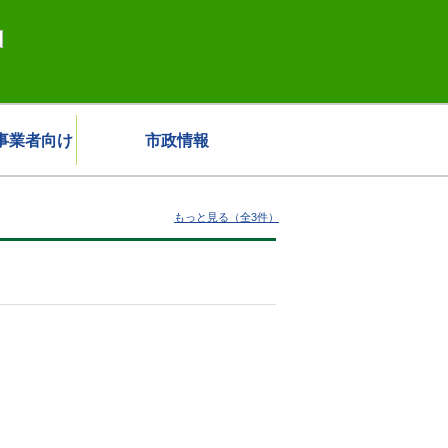
事業者向け
市政情報
もっと見る（全3件）