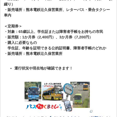
綴り）
・販売場所：熊本電鉄辻󠄀久保営業所、レターバス・乗合タクシー
車内
＜定期券＞
・対象：65歳以上、学生証または障害者手帳をお持ちの市民
・販売額：1か月券（2,400円）、3か月券（7,200円）
・購入に必要なもの
学生証、年齢を証明できる公的証明書、障害者手帳のどれか
・販売場所：熊本電鉄辻󠄀久保営業所
運行状況や現在地が確認できます！