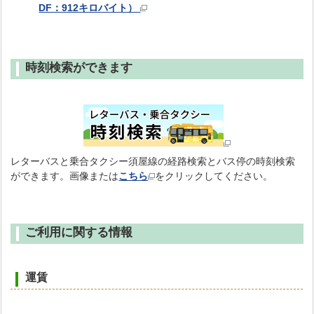
DF：912キロバイト）
時刻検索ができます
レターバスと乗合タクシー須屋線の経路検索とバス停の時刻検索
ができます。画像または
こちら
をクリックしてください。
ご利用に関する情報
運賃