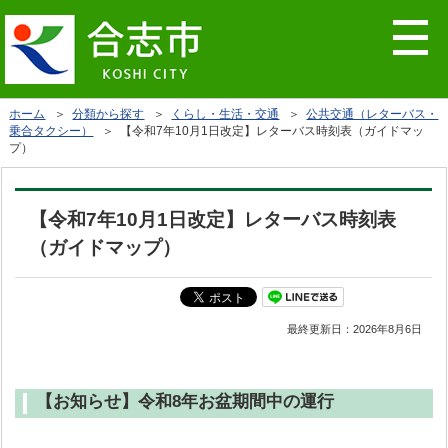
ホーム
＞
分類から探す
＞
くらし・生活・交通
＞
公共交通（レターバス・
乗合タクシー）
＞ 【令和7年10月1日改定】レターバス時刻表（ガイドマッ
プ）
【令和7年10月1日改定】レターバス時刻表
（ガイドマップ）
最終更新日：
2026年8月6日
【お知らせ】令和8年お盆期間中の運行