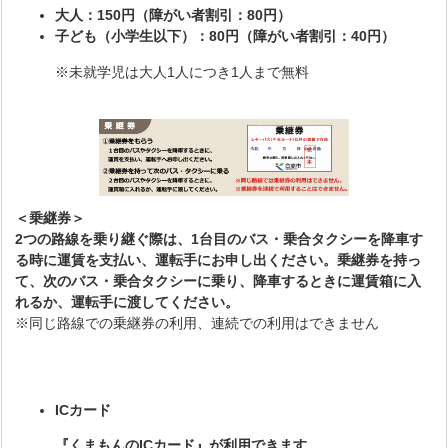
大人：150円（障がい者割引：80円）
子ども（小学生以下）：80円（障がい者割引：40円）
※未就学児は大人1人につき1人まで無料
＜乗継券＞
2つの路線を乗り継ぐ際は、1台目のバス・乗合タクシーを降車す
る時に運賃を支払い、運転手にお申し出ください。乗継券を持っ
て、次のバス・乗合タクシーに乗り、降車するときに運賃箱に入
れるか、運転手に渡してください。
※同じ路線での乗継券の利用、連続での利用はできません
ICカード
『くまもんのICカード』が利用できます。