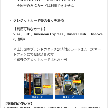
※全国交通系ICカードは利用できません
クレジットカード等のタッチ決済
【利用可能なカード】
Visa、JCB、American Express、Diners Club、Discove
r、銀聯
※上記国際ブランドのタッチ決済対応カードまたはスマー
トフォンにて登録済みの方
※銀聯のデビットカードは利用不可
【乗降時の使い方】