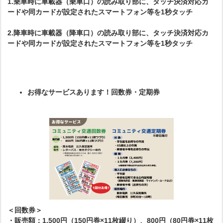
1.乗車時に車載器（乗車口）の読み取り部に、タッチ決済対応カ
ードや同カードが設定されたスマートフォン等を1秒タッチ
2.降車時に車載器（降車口）の読み取り部に、タッチ決済対応カ
ードや同カードが設定されたスマートフォン等を1秒タッチ
お得なサービスあります！回数券・定期券
＜回数券＞
・販売額：1,500円（150円券×11枚綴り）、800円（80円券×11枚