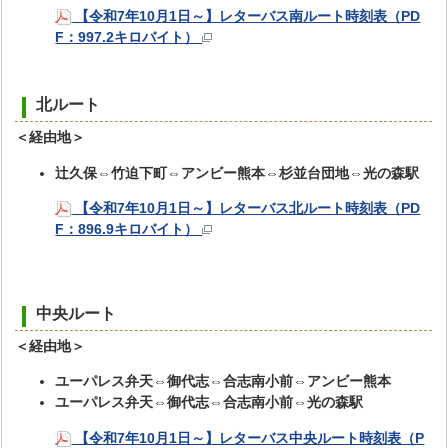
【令和7年10月1日～】レターバス南ルート時刻表（PD
F：997.2キロバイト）
北ルート
＜経由地＞
辻久保⇔竹迫下町⇔アンビー熊本⇔杉並台団地⇔光の森駅
【令和7年10月1日～】レターバス北ルート時刻表（PD
F：896.9キロバイト）
中央ルート
＜経由地＞
ユーパレス弁天⇔御代志⇔合志南小前⇔アンビー熊本
ユーパレス弁天⇔御代志⇔合志南小前⇔光の森駅
【令和7年10月1日～】レターバス中央ルート時刻表（P