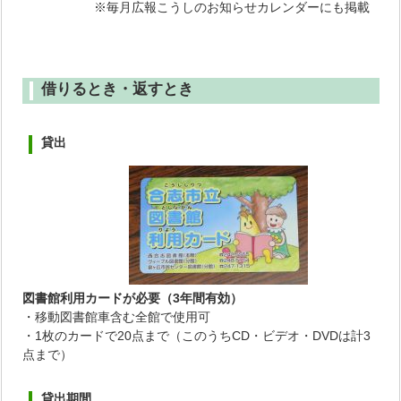
※毎月広報こうしのお知らせカレンダーにも掲載
借りるとき・返すとき
貸出
図書館利用カードが必要（3年間有効）
・移動図書館車含む全館で使用可
・1枚のカードで20点まで（このうちCD・ビデオ・DVDは計3
点まで）
貸出期間