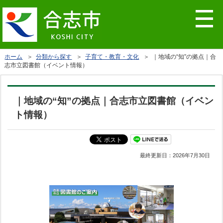
ホーム
＞
分類から探す
＞
子育て・教育・文化
＞ ｜地域の“知”の拠点｜合
志市立図書館（イベント情報）
｜地域の“知”の拠点｜合志市立図書館（イベン
ト情報）
最終更新日：
2026年7月30日