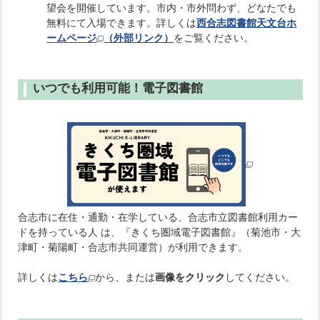
望会を開催しています。市内・市外問わず、どなたでも
無料にて入場できます。詳しくは
西合志図書館天文台ホ
ームページ
（外部リンク）
をご覧ください。
いつでも利用可能！電子図書館
合志市に在住・通勤・在学している、合志市立図書館利用カー
ドを持っている人 は、『きくち圏域電子図書館』（菊池市・大
津町・菊陽町・合志市共同運営）が利用できます。
詳しくは
こちら
から、または
画像をクリック
してください。