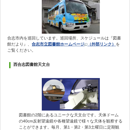
合志市内を巡回しています。巡回場所、スケジュールは『図書
館だより』、
合志市立図書館ホームページ
（外部リンク）
を
ご覧ください。
西合志図書館天文台
図書館の2階にあるユニークな天文台です。天体ドーム
の40cm反射望遠鏡や各種望遠鏡で様々な天体を観察する
ことができます。毎月、第1・第2・第3土曜日に定期観