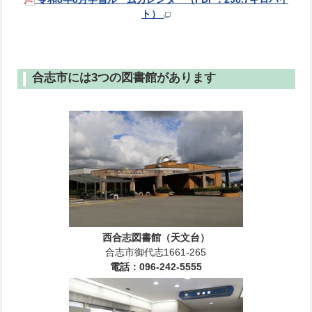
ト）
合志市には3つの図書館があります
西合志図書館（天文台）
合志市御代志1661-265
電話：096-242-5555