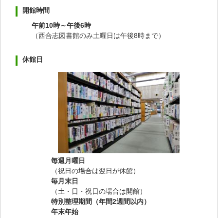
開館時間
午前10時～午後6時
（西合志図書館のみ土曜日は午後8時まで）
休館日
毎週月曜日
（祝日の場合は翌日が休館）
毎月末日
（土・日・祝日の場合は開館）
特別整理期間（年間2週間以内）
年末年始