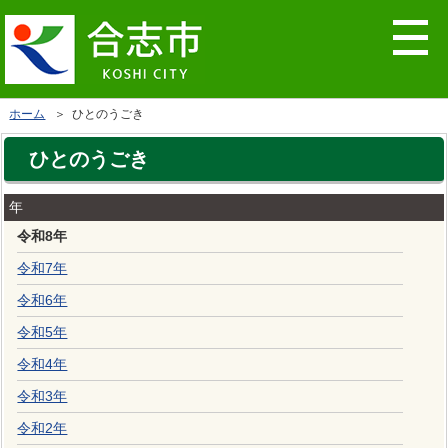
ホーム
＞ ひとのうごき
ひとのうごき
年
令和8年
令和7年
令和6年
令和5年
令和4年
令和3年
令和2年