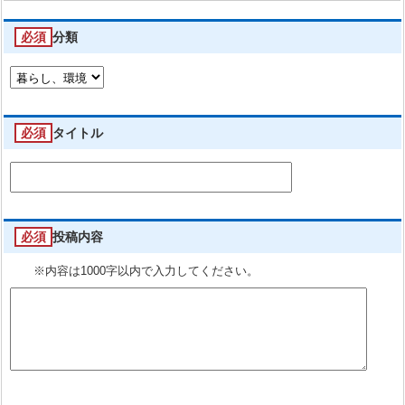
必須
分類
必須
タイトル
必須
投稿内容
※内容は1000字以内で入力してください。