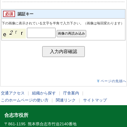
必須
認証キー
下の画像に表示されている文字を半角で入力下さい。（画像は毎回変わります）
ページの先頭へ
交通アクセス
｜
組織から探す
｜
庁舎案内
｜
このホームページの使い方
｜
関連リンク
｜
サイトマップ
合志市役所
〒861-1195 熊本県合志市竹迫2140番地