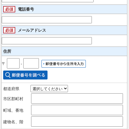
必須
電話番号
必須
メールアドレス
住所
〒
‐
都道府県
市区郡町村
町域、番地
建物名、階