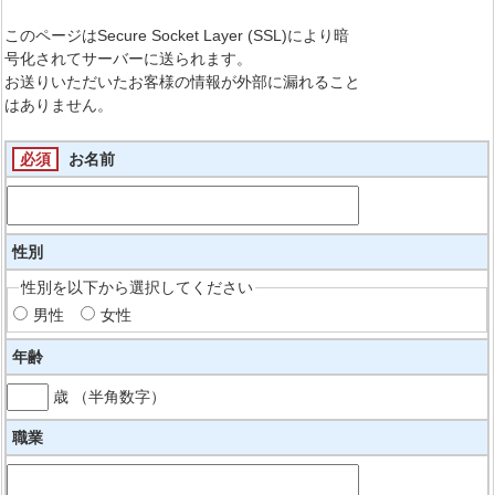
このページはSecure Socket Layer (SSL)により暗
号化されてサーバーに送られます。
お送りいただいたお客様の情報が外部に漏れること
はありません。
必須
お名前
性別
性別を以下から選択してください
男性
女性
年齢
歳 （半角数字）
職業