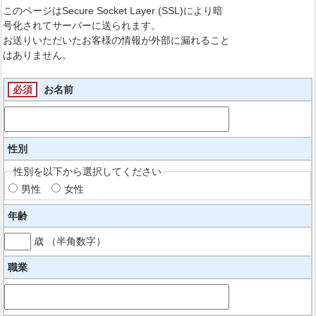
このページはSecure Socket Layer (SSL)により暗
号化されてサーバーに送られます。
お送りいただいたお客様の情報が外部に漏れること
はありません。
必須
お名前
性別
性別を以下から選択してください
男性
女性
年齢
歳 （半角数字）
職業