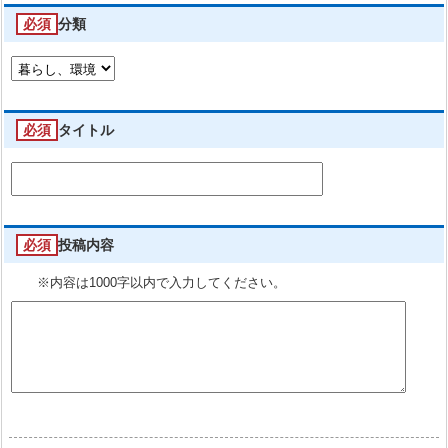
必須
分類
必須
タイトル
必須
投稿内容
※内容は1000字以内で入力してください。