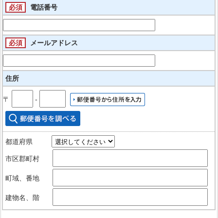
必須
電話番号
必須
メールアドレス
住所
〒
‐
都道府県
市区郡町村
町域、番地
建物名、階