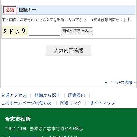
必須
認証キー
下の画像に表示されている文字を半角で入力下さい。（画像は毎回変わります）
ページの先頭へ
交通アクセス
｜
組織から探す
｜
庁舎案内
｜
このホームページの使い方
｜
関連リンク
｜
サイトマップ
合志市役所
〒861-1195 熊本県合志市竹迫2140番地