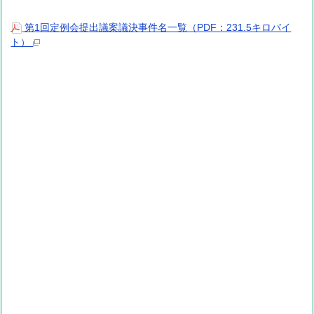
第1回定例会提出議案議決事件名一覧（PDF：231.5キロバイ
ト）