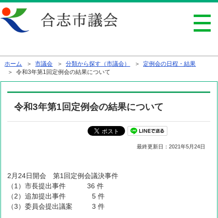
行政トップへ戻る
ホーム
＞
市議会
＞
分類から探す（市議会）
＞
定例会の日程・結果
＞ 令和3年第1回定例会の結果について
令和3年第1回定例会の結果について
最終更新日：
2021年5月24日
2月24日開会 第1回定例会議決事件
（1）市長提出事件 36 件
（2）追加提出事件 5 件
（3）委員会提出議案 3 件