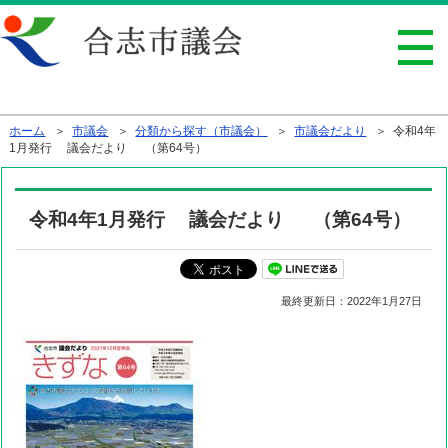
行政トップへ戻る
ホーム
＞
市議会
＞
分類から探す（市議会）
＞
市議会だより
＞ 令和4年
1月発行 議会だより （第64号）
令和4年1月発行 議会だより （第64号）
最終更新日：
2022年1月27日