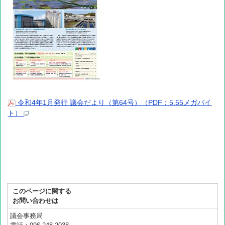
令和4年1月発行 議会だより（第64号）（PDF：5.55メガバイ
ト）
このページに関する
お問い合わせは
議会事務局