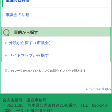
市議会日程表
市議会の活動
目的から探す
分類から探す（市議会）
サイトマップから探す
このマークがついているリンクは別ウインドウで開きます
ページの先頭へ
合志市役所 議会事務局
〒861-1195 熊本県合志市竹迫2140番地 TEL：096-248-
2038 FAX：096-248-2047