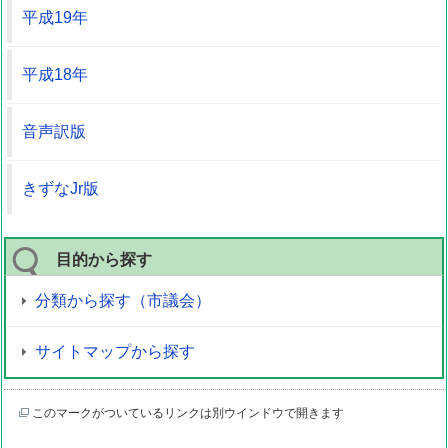
平成19年
平成18年
音声訳版
きずなJr版
目的から探す
分類から探す（市議会）
サイトマップから探す
このマークがついているリンクは別ウインドウで開きます