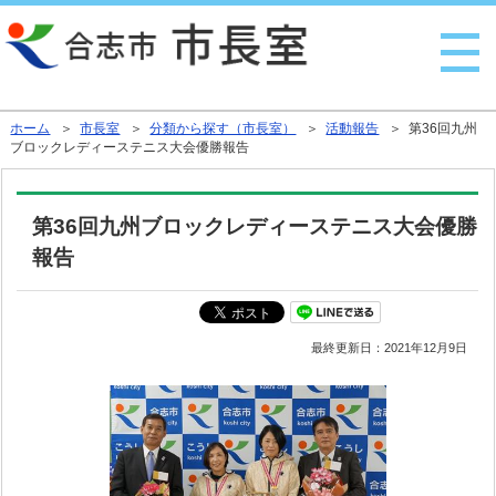
行政トップへ戻る
ホーム
＞
市長室
＞
分類から探す（市長室）
＞
活動報告
＞ 第36回九州
ブロックレディーステニス大会優勝報告
第36回九州ブロックレディーステニス大会優勝
報告
最終更新日：
2021年12月9日