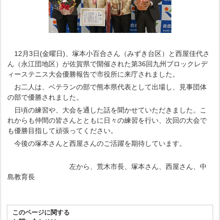
12月3日(金曜日)、塚本小百合さん（みずき台区）と西屋佳代さ
ん（永江団地区）が佐賀県で開催された第36回九州ブロックレデ
ィーステニス大会優勝報告で市役所に来庁されました。
お二人は、ベテランの部で熊本県代表として出場し、見事団体
の部で優勝されました。
日頃の練習や、大会を通した話を聞かせていただきました。こ
れからも仲間の皆さんとともに日々の練習を行い、次回の大会で
も優勝目指して頑張ってください。
今後の塚本さんと西屋さんのご活躍を期待しています。
左から、荒木市長、塚本さん、西屋さん、中
島教育長
このページに関する