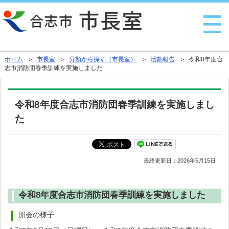
行政トップへ戻る
ホーム
＞
市長室
＞
分類から探す（市長室）
＞
活動報告
＞ 令和8年度合
志市消防団春季訓練を実施しました
令和8年度合志市消防団春季訓練を実施しまし
た
最終更新日：
2026年5月15日
令和8年度合志市消防団春季訓練を実施しました
開会の様子