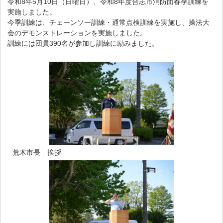
令和8年5月10日（日曜日）、令和8年度合志市消防団春季訓練を
実施しました。
今季訓練は、チェーンソー訓練・通常点検訓練を実施し、操法大
会のデモンストレーションを実施しました。
訓練には団員390名が参加し訓練に励みました。
荒木市長 挨拶