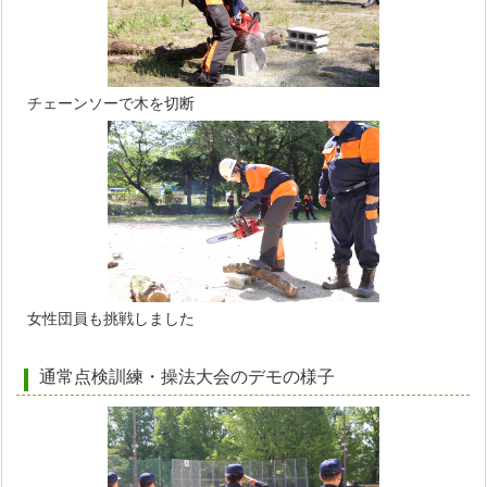
チェーンソーで木を切断
女性団員も挑戦しました
通常点検訓練・操法大会のデモの様子