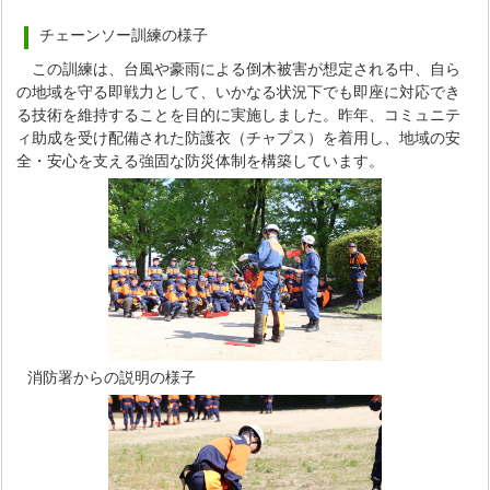
チェーンソー訓練の様子
この訓練は、台風や豪雨による倒木被害が想定される中、自ら
の地域を守る即戦力として、いかなる状況下でも即座に対応でき
る技術を維持することを目的に実施しました。昨年、コミュニテ
ィ助成を受け配備された防護衣（チャプス）を着用し、地域の安
全・安心を支える強固な防災体制を構築しています。
消防署からの説明の様子