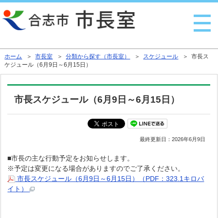
行政トップへ戻る
ホーム
＞
市長室
＞
分類から探す（市長室）
＞
スケジュール
＞ 市長ス
ケジュール（6月9日～6月15日）
市長スケジュール（6月9日～6月15日）
最終更新日：
2026年6月9日
■市長の主な行動予定をお知らせします。
※予定は変更になる場合がありますのでご了承ください。
市長スケジュール（6月9日～6月15日）（PDF：323.1キロバ
イト）