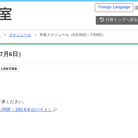
Foreign Language
行政トップへ戻る
）
＞
スケジュール
＞ 市長スケジュール（6月30日～7月6日）
7月6日）
了承ください。
PDF：282.6キロバイト）