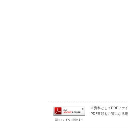
※資料としてPDFファイル
PDF書類をご覧になる場
別ウィンドウで開きます