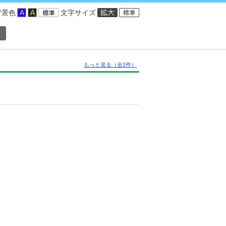
背景色
文字サイズ
もっと見る（全2件）