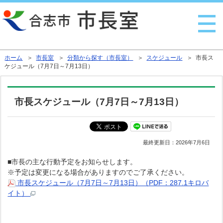
行政トップへ戻る
ホーム
＞
市長室
＞
分類から探す（市長室）
＞
スケジュール
＞ 市長ス
ケジュール（7月7日～7月13日）
市長スケジュール（7月7日～7月13日）
最終更新日：
2026年7月6日
■市長の主な行動予定をお知らせします。
※予定は変更になる場合がありますのでご了承ください。
市長スケジュール（7月7日～7月13日）（PDF：287.1キロバ
イト）