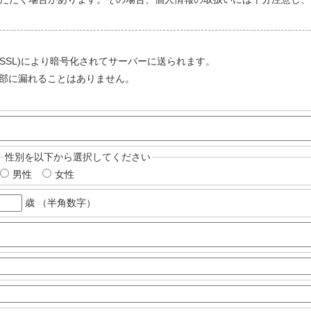
ayer (SSL)により暗号化されてサーバーに送られます。
部に漏れることはありません。
性別を以下から選択してください
男性
女性
歳 （半角数字）