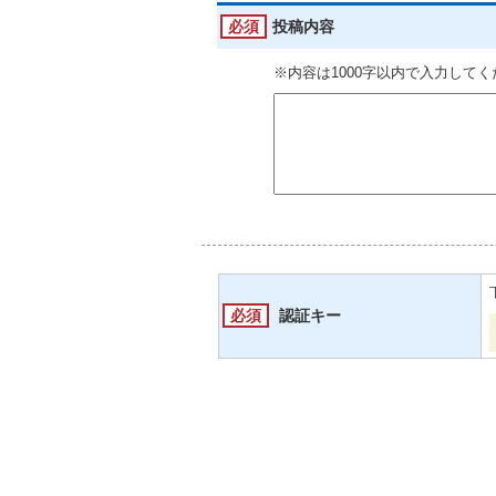
必須
投稿内容
※内容は1000字以内で入力して
必須
認証キー