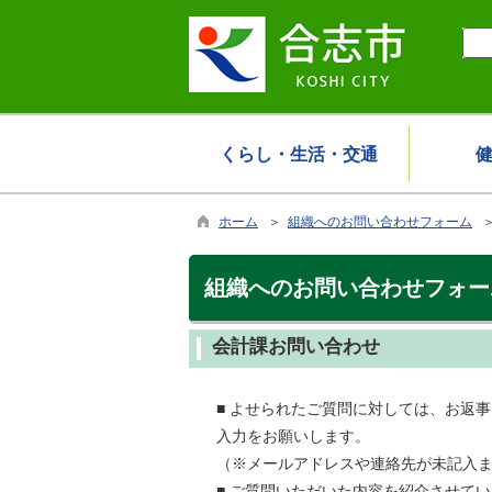
くらし・生活・交通
ホーム
＞
組織へのお問い合わせフォーム
＞
組織へのお問い合わせフォー
会計課お問い合わせ
■ よせられたご質問に対しては、お返
入力をお願いします。
（※メールアドレスや連絡先が未記入
■ ご質問いただいた内容を紹介させて