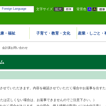
Foreign Language
文字サイズ
背景色
健康・福祉
子育て・教育・文化
産業・しごと・
 会計課お問い合わせ
ム
事させていただきます。内容を確認させていただく場合やお返事を出す
または正しくない場合は、お返事できませんのでご注意下さい。）
いただく場合があります。その場合、個人情報の取扱いには十分注意し