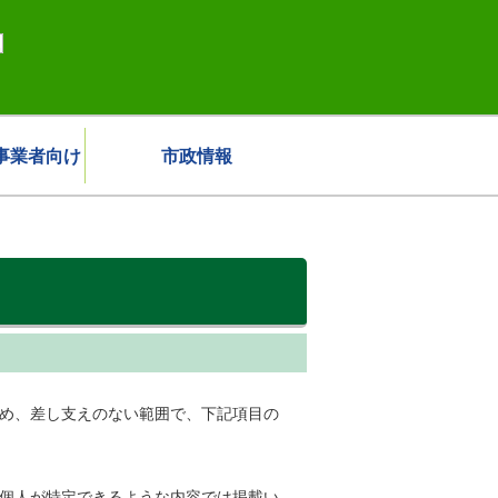
事業者向け
市政情報
ため、差し支えのない範囲で、下記項目の
、個人が特定できるような内容では掲載い