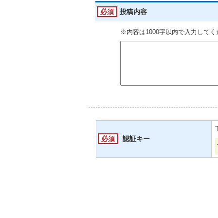
必須
投稿内容
※内容は1000字以内で入力して
必須
認証キー