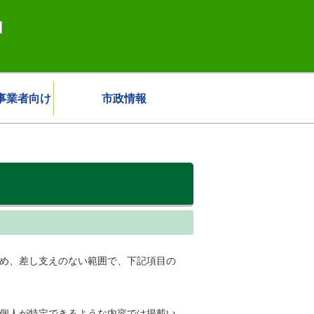
事業者向け
市政情報
ため、差し支えのない範囲で、下記項目の
、個人が特定できるような内容では掲載い