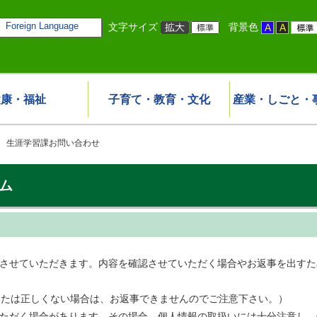
Foreign Language
文字サイズ
背景色
健康・福祉
子育て・教育・文化
産業・しごと・
 生涯学習課お問い合わせ
ム
事させていただきます。内容を確認させていただく場合やお返事を出す
または正しくない場合は、お返事できませんのでご注意下さい。）
いただく場合があります。その場合、個人情報の取扱いには十分注意し