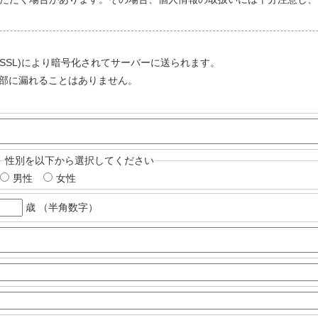
ayer (SSL)により暗号化されてサーバーに送られます。
部に漏れることはありません。
性別を以下から選択してください
男性
女性
歳 （半角数字）