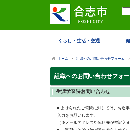
くらし・生活・交通
ホーム
＞
組織へのお問い合わせフォーム
＞
組織へのお問い合わせフォー
生涯学習課お問い合わせ
■ よせられたご質問に対しては、お返
入力をお願いします。
（※メールアドレスや連絡先が未記入
■ ご質問いただいた内容を紹介させて