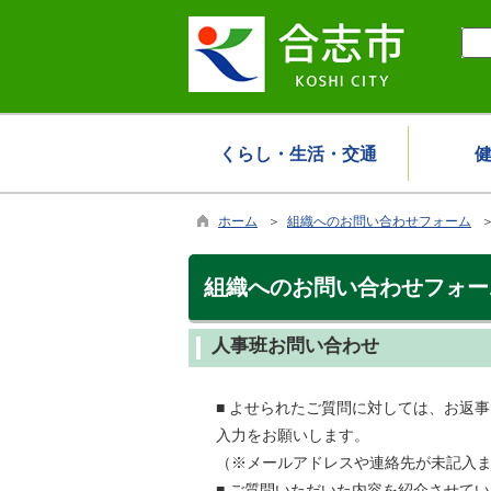
くらし・生活・交通
ホーム
＞
組織へのお問い合わせフォーム
＞
組織へのお問い合わせフォー
人事班お問い合わせ
■ よせられたご質問に対しては、お返
入力をお願いします。
（※メールアドレスや連絡先が未記入
■ ご質問いただいた内容を紹介させて