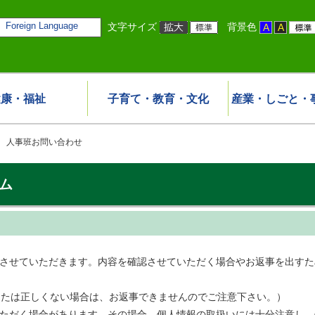
Foreign Language
文字サイズ
背景色
健康・福祉
子育て・教育・文化
産業・しごと・
 人事班お問い合わせ
ム
事させていただきます。内容を確認させていただく場合やお返事を出す
または正しくない場合は、お返事できませんのでご注意下さい。）
いただく場合があります。その場合、個人情報の取扱いには十分注意し