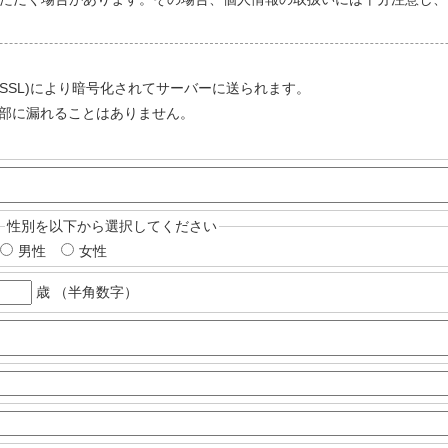
ayer (SSL)により暗号化されてサーバーに送られます。
部に漏れることはありません。
性別を以下から選択してください
男性
女性
歳 （半角数字）