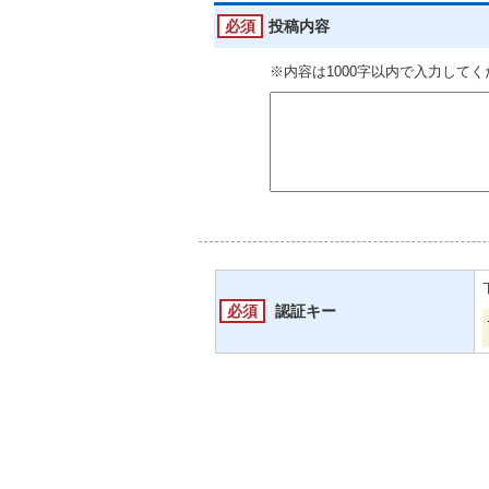
必須
投稿内容
※内容は1000字以内で入力して
必須
認証キー