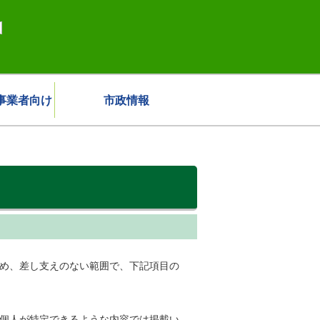
事業者向け
市政情報
ため、差し支えのない範囲で、下記項目の
、個人が特定できるような内容では掲載い