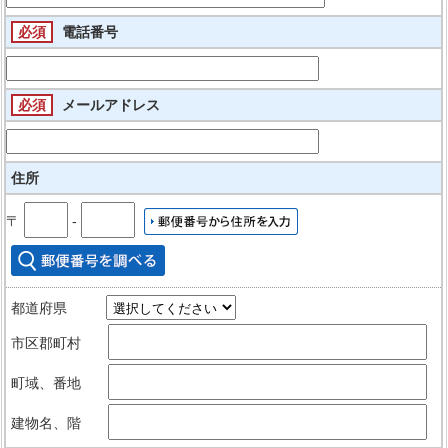
必須
電話番号
必須
メールアドレス
住所
〒
‐
都道府県
市区郡町村
町域、番地
建物名、階