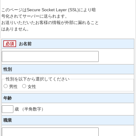
このページはSecure Socket Layer (SSL)により暗
号化されてサーバーに送られます。
お送りいただいたお客様の情報が外部に漏れること
はありません。
必須
お名前
性別
性別を以下から選択してください
男性
女性
年齢
歳 （半角数字）
職業