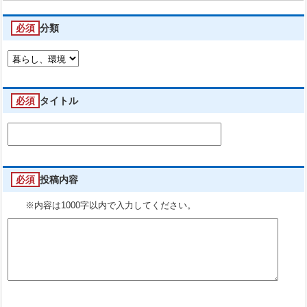
必須
分類
必須
タイトル
必須
投稿内容
※内容は1000字以内で入力してください。