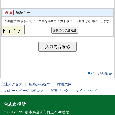
必須
認証キー
下の画像に表示されている文字を半角で入力下さい。（画像は毎回変わります）
ページの先頭へ
交通アクセス
｜
組織から探す
｜
庁舎案内
｜
このホームページの使い方
｜
関連リンク
｜
サイトマップ
合志市役所
〒861-1195 熊本県合志市竹迫2140番地