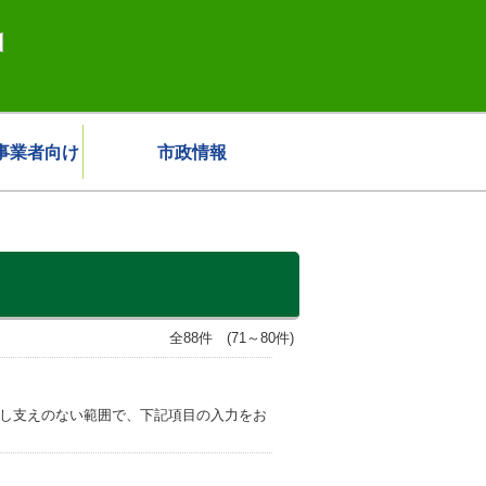
事業者向け
市政情報
全88件 (71～80件)
差し支えのない範囲で、下記項目の入力をお