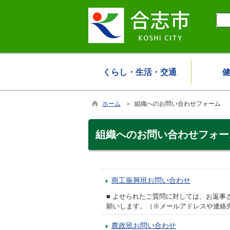
くらし・生活・交通
ホーム
＞ 組織へのお問い合わせフォーム
組織へのお問い合わせフォー
商工振興班お問い合わせ
■ よせられたご質問に対しては、お返
願いします。（※メールアドレスや連絡
農政班お問い合わせ