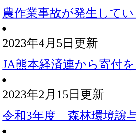
農作業事故が発生してい
2023年4月5日更新
JA熊本経済連から寄付
2023年2月15日更新
令和3年度 森林環境譲