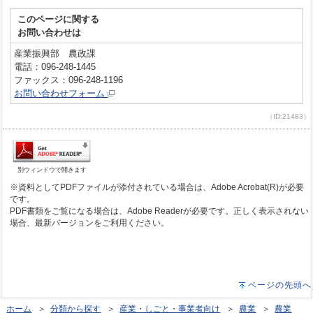
このページに関する
お問い合わせは
産業振興部 農政課
電話：096-248-1445
ファックス：096-248-1196
お問い合わせフォーム
（ID:21483）
別ウィンドウで開きます
※資料としてPDFファイルが添付されている場合は、Adobe Acrobat(R)が必要
です。
PDF書類をご覧になる場合は、Adobe Readerが必要です。正しく表示されない
場合、最新バージョンをご利用ください。
ページの先頭へ
ホーム
＞
分類から探す
＞
産業・しごと・事業者向け
＞
農業
＞
農業