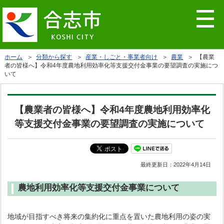
ホーム
＞
分類から探す
＞
産業・しごと・事業者向け
＞
農業
＞ 【農業
者の皆様へ】令和4年度農地利用効率化等支援交付金事業の要望調査の実施につ
いて
【農業者の皆様へ】令和4年度農地利用効率化
等支援交付金事業の要望調査の実施について
最終更新日：
2022年4月14日
農地利用効率化等支援交付金事業について
地域が目指すべき将来の集約化に重点を置いた農地利用の姿の実