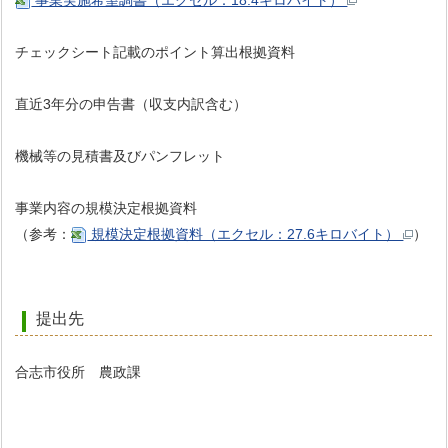
事業実施希望調書（エクセル：18.4キロバイト）
チェックシート記載のポイント算出根拠資料
直近3年分の申告書（収支内訳含む）
機械等の見積書及びパンフレット
事業内容の規模決定根拠資料
（参考：
規模決定根拠資料（エクセル：27.6キロバイト）
）
提出先
合志市役所 農政課