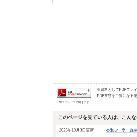
※資料としてPDFファイル
PDF書類をご覧になる場
別ウィンドウで開きます
このページを見ている人は、こんな
2025年10月3日更新
令和6年度 森