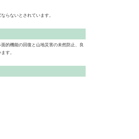
ばならないとされています。
多面的機能の回復と山地災害の未然防止、良
います。