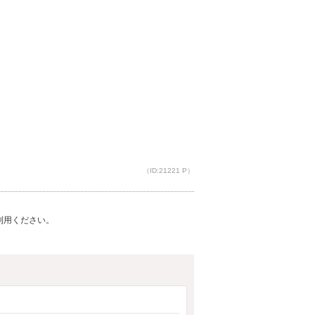
（ID:21221 P）
ご利用ください。