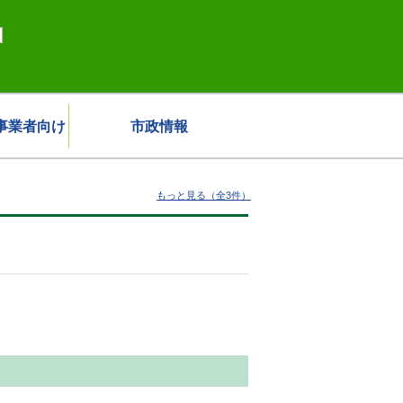
事業者向け
市政情報
もっと見る（全3件）