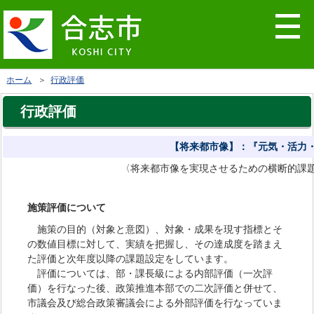
ホーム
＞
行政評価
行政評価
【将来都市像】：『元気・活力
〈将来都市像を実現させるための横断的課
施策評価について
施策の目的（対象と意図）、対象・成果を現す指標とそ
の数値目標に対して、実績を把握し、その達成度を踏まえ
た評価と次年度以降の課題設定をしています。
評価については、部・課長級による内部評価（一次評
価）を行なった後、政策推進本部での二次評価と併せて、
市議会及び総合政策審議会による外部評価を行なっていま