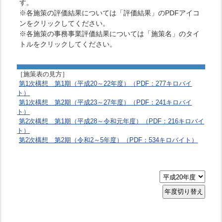
す。
※各施策の評価結果については「評価結果」のPDFアイコ
ンをクリックしてください。
※各施策の事務事業評価結果については「施策名」のタイ
トルをクリックしてください。
［施策表の見方］
第1次構想 第1期（平成20～22年度）（PDF：277キロバイ
ト）
第1次構想 第2期（平成23～27年度）（PDF：241キロバイ
ト）
第2次構想 第1期（平成28～令和元年度）（PDF：216キロバイ
ト）
第2次構想 第2期（令和2～5年度）（PDF：534キロバイト）