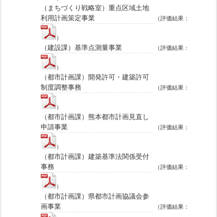
（まちづくり戦略室）重点区域土地
利用計画策定事業
（評価結果：
）
（建設課）基準点測量事業
（評価結果：
）
（都市計画課）開発許可・建築許可
制度調整事務
（評価結果：
）
（都市計画課）熊本都市計画見直し
申請事業
（評価結果：
）
（都市計画課）建築基準法関係受付
事務
（評価結果：
）
（都市計画課）県都市計画協議会参
画事業
（評価結果：