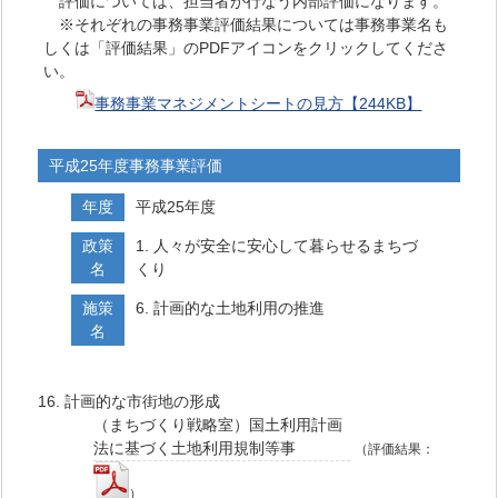
評価については、担当者が行なう内部評価になります。
※それぞれの事務事業評価結果については事務事業名も
しくは「評価結果」のPDFアイコンをクリックしてくださ
い。
事務事業マネジメントシートの見方【244KB】
平成25年度事務事業評価
年度
平成25年度
政策
1. 人々が安全に安心して暮らせるまちづ
名
くり
施策
6. 計画的な土地利用の推進
名
16. 計画的な市街地の形成
（まちづくり戦略室）国土利用計画
法に基づく土地利用規制等事
（評価結果：
）