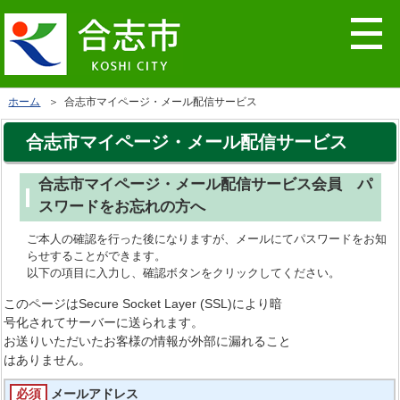
ホーム
＞ 合志市マイページ・メール配信サービス
合志市マイページ・メール配信サービス
合志市マイページ・メール配信サービス会員 パ
スワードをお忘れの方へ
ご本人の確認を行った後になりますが、メールにてパスワードをお知
らせすることができます。
以下の項目に入力し、確認ボタンをクリックしてください。
このページはSecure Socket Layer (SSL)により暗
号化されてサーバーに送られます。
お送りいただいたお客様の情報が外部に漏れること
はありません。
必須
メールアドレス