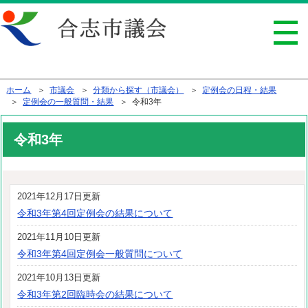
行政トップへ戻る
ホーム
＞
市議会
＞
分類から探す（市議会）
＞
定例会の日程・結果
＞
定例会の一般質問・結果
＞ 令和3年
令和3年
2021年12月17日更新
令和3年第4回定例会の結果について
2021年11月10日更新
令和3年第4回定例会一般質問について
2021年10月13日更新
令和3年第2回臨時会の結果について