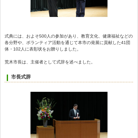
式典には、およそ500人の参加があり、教育文化、健康福祉などの
各分野や、ボランティア活動を通じて本市の発展に貢献した41団
体・102人に表彰状をお贈りしました。
荒木市長は、主催者として式辞を述べました。
市長式辞