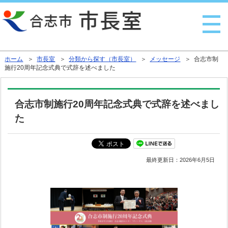
行政トップへ戻る
ホーム
＞
市長室
＞
分類から探す（市長室）
＞
メッセージ
＞ 合志市制
施行20周年記念式典で式辞を述べました
合志市制施行20周年記念式典で式辞を述べまし
た
最終更新日：
2026年6月5日