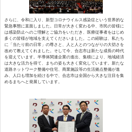
さらに、令和に入り、新型コロナウイルス感染症という世界的な
緊急事態に直面しました。日常が大きく変わる中、市民の皆様に
は感染防止へのご理解とご協力をいただき、医療従事者をはじめ
多くの皆様が地域を支えてくださいました。この経験は、私たち
に「当たり前の日常」の尊さと、人と人とのつながりの大切さを
改めて教えてくれました。そして今、合志市は新たな成長の時代
を迎えています。半導体関連企業の進出、集積により、地域経済
は大きな活力を得て、まちの姿も大きく変化しています。新たな
道路ネットワーク整備や住宅、商業施設等の生活拠点整備が進
み、人口も増加を続ける中で、合志市は全国から大きな注目を集
めるまちへと発展しています。