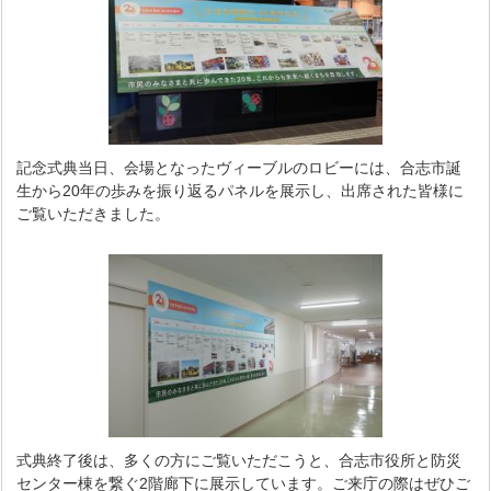
記念式典当日、会場となったヴィーブルのロビーには、合志市誕
生から20年の歩みを振り返るパネルを展示し、出席された皆様に
ご覧いただきました。
式典終了後は、多くの方にご覧いただこうと、合志市役所と防災
センター棟を繋ぐ2階廊下に展示しています。ご来庁の際はぜひご