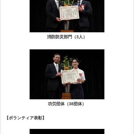
消防防災部門（3人）
功労団体（38団体）
【ボランティア表彰】