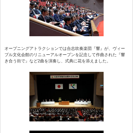
オープニングアトラクションでは合志吹奏楽団『響』が、ヴィー
ブル文化会館のリニューアルオープンを記念して作曲された『響
き合う街で』など2曲を演奏し、式典に花を添えました。