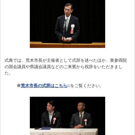
式典では、荒木市長が主催者として式辞を述べたほか、衆参両院
の国会議員や県議会議員などのご来賓から祝辞をいただきまし
た。
※
荒木市長の式辞はこちら
をご覧ください。