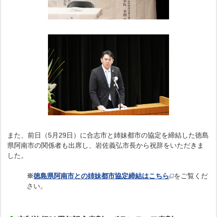
また、前日（5月29日）に合志市と姉妹都市の協定を締結した徳島
県阿南市の関係者も出席し、岩佐義弘市長から祝辞をいただきま
した。
※
徳島県阿南市との姉妹都市協定締結はこちら
をご覧くだ
さい。